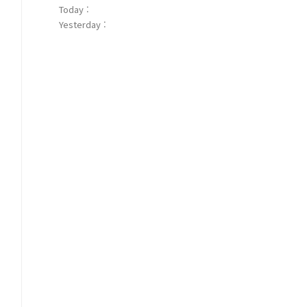
Today :
Yesterday :