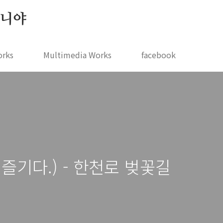
 지니야
orks
Multimedia Works
facebook
 즐기다.) - 한천로 벚꽃길