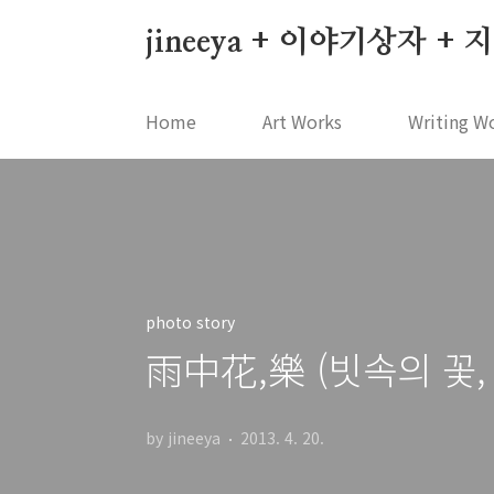
본문 바로가기
jineeya + 이야기상자 +
Home
Art Works
Writing W
photo story
雨中花,樂 (빗속의 꽃,
by jineeya
2013. 4. 20.