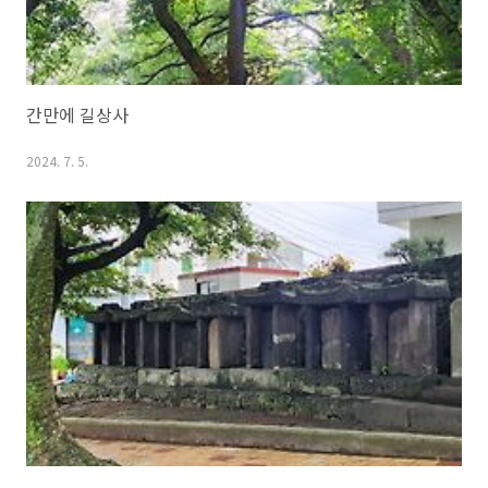
간만에 길상사
2024. 7. 5.