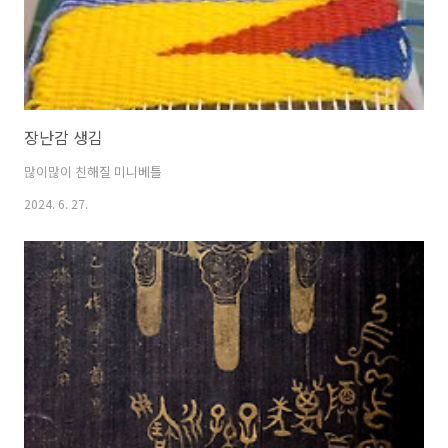
장난감 생김
많이많이 친해질 미니베틀
2024. 6. 27.