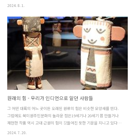
2024. 8. 1.
원래의 힘 - 우리가 인디언으로 알던 사람들
그 어떤 대륙의 어느 곳이든 오래된 원류의 힘은 비슷한 모양새를 띈다.
그럼에도 북미원주민문화의 놀라운 점은19세기나 20세기 쯤 만들거나
재현한 작품 역시 고대 근원의 힘이 깃들여진 듯한 기운을 지니고 있다는
점이다.
2024. 7. 20.