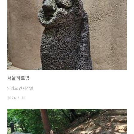
서울하르방
의외로 간지작열
2024. 6. 30.