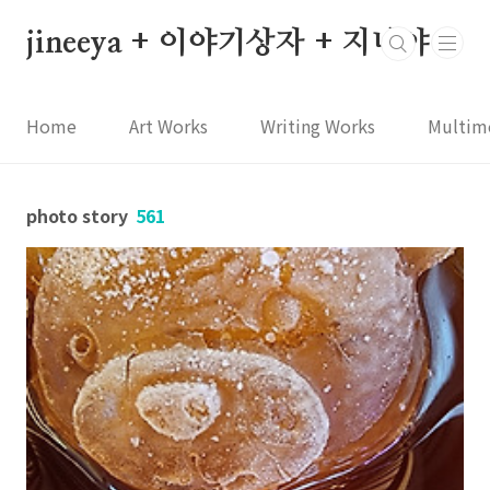
본문 바로가기
jineeya + 이야기상자 + 지니야
Home
Art Works
Writing Works
Multim
photo story
561