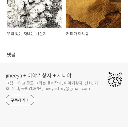
부리 있는 자네는 뉘신지
커피가 아트함
댓글
jineeya + 이야기상자 + 지니야
그림 그리고 글도 그리는 동네작가, 이야기상자, 신화, 기
호, 애니, 독립영화 好 jineeyastory@gmail.com
구독하기