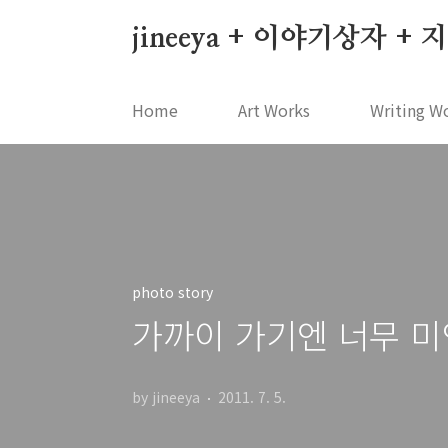
본문 바로가기
jineeya + 이야기상자 +
Home
Art Works
Writing W
photo story
가까이 가기엔 너무 미
by jineeya
2011. 7. 5.