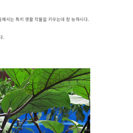
들께서는 특히 생활 작물을 키우는데 참 능하시다.
다.