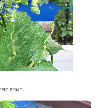
토끼도 생각나고...