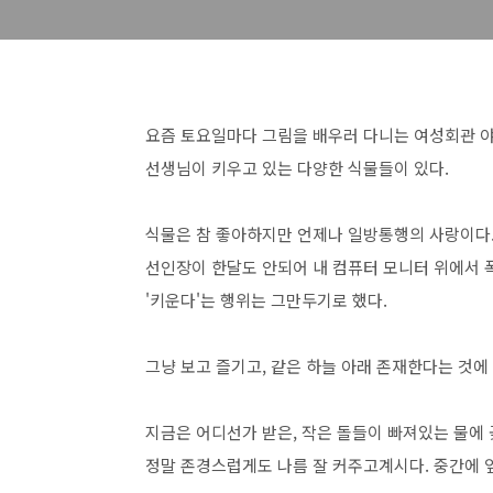
요즘 토요일마다 그림을 배우러 다니는 여성회관 
선생님이 키우고 있는 다양한 식물들이 있다.
식물은 참 좋아하지만 언제나 일방통행의 사랑이다
선인장이 한달도 안되어 내 컴퓨터 모니터 위에서 폭
'키운다'는 행위는 그만두기로 했다.
그냥 보고 즐기고, 같은 하늘 아래 존재한다는 것에
지금은 어디선가 받은, 작은 돌들이 빠져있는 물에 
정말 존경스럽게도 나름 잘 커주고계시다. 중간에 잎