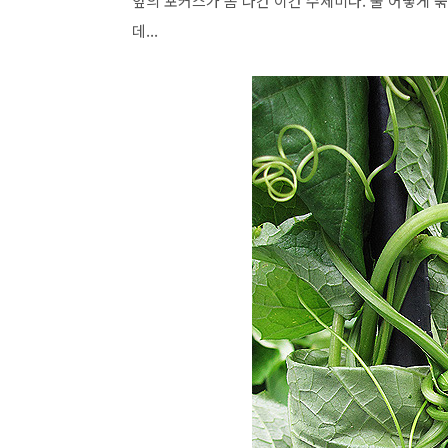
앞의 포커스가 좀 나간 이건 수세미다. 줄 어떻게
데...