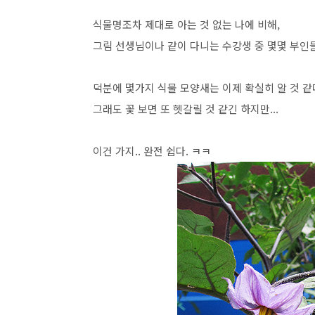
식물명조차 제대로 아는 것 없는 나에 비해,
그림 선생님이나 같이 다니는 수강생 중 몇몇 부인
덕분에 몇가지 식물 모양새는 이제 확실히 알 것 같
그래도 꽃 보면 또 헷갈릴 것 같긴 하지만...
이건 가지.. 완전 쉽다. ㅋㅋ