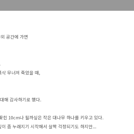
야외 공간에 가면
.
삭 무너져 죽었을 때,
 대해 감사하기로 했다.
꽂힌 10cm나 될까싶은 작은 대나무 하나를 키우고 있다.
이 좀 누래지기 시작해서 살짝 걱정되기도 하지만...