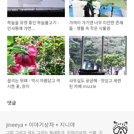
하늘을 유영 중인 하늘물고기 -
가까이 가기엔 너무 미안한 존재
인사동에 가면...
들 - 생활 속 작은 식물원
끌리는 뒷태 - 역시 아름답고 섹
사무실도 궁금해 - 맛있고 세련
시한 꽃, 장미
된 카페 mizzle
댓글
jineeya + 이야기상자 + 지니야
그림 그리고 글도 그리는 동네작가, 이야기상자, 신화, 기