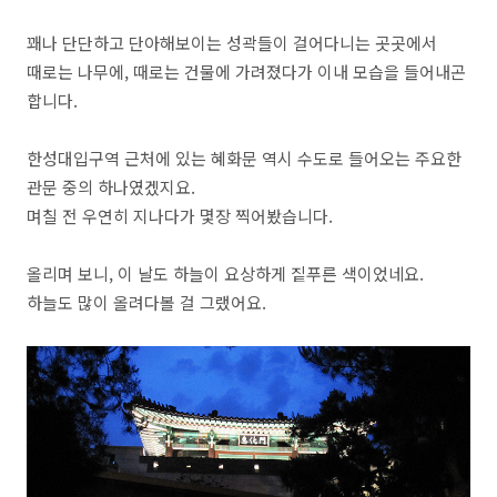
꽤나 단단하고 단아해보이는 성곽들이 걸어다니는 곳곳에서
때로는 나무에, 때로는 건물에 가려졌다가 이내 모습을 들어내곤
합니다.
한성대입구역 근처에 있는 혜화문 역시 수도로 들어오는 주요한
관문 중의 하나였겠지요.
며칠 전 우연히 지나다가 몇장 찍어봤습니다.
올리며 보니, 이 날도 하늘이 요상하게 짙푸른 색이었네요.
하늘도 많이 올려다볼 걸 그랬어요.