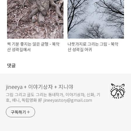
썩 기분 좋지는 않은 균형 - 북악
나뭇가지로 그리는 그림 - 북악
산 성곽길에서
산 성곽길 어귀
댓글
jineeya + 이야기상자 + 지니야
그림 그리고 글도 그리는 동네작가, 이야기상자, 신화, 기
호, 애니, 독립영화 好 jineeyastory@gmail.com
구독하기