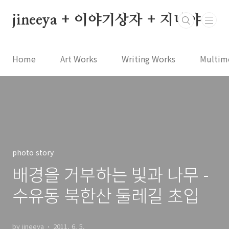
본문 바로가기
jineeya + 이야기상자 + 지니야
Home
Art Works
Writing Works
Multim
photo story
배경을 거부하는 빛과 나무 -
수유동 북한산 둘레길 초입
by jineeya
2011. 6. 5.