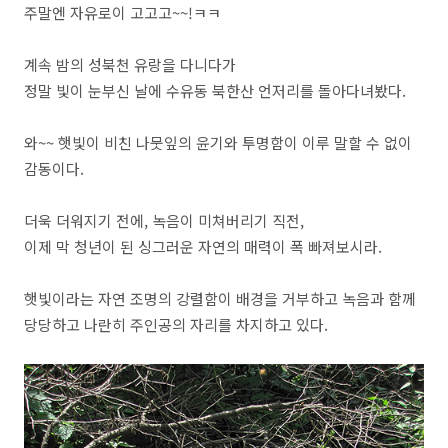
주말엔 자유로이 고고고~~!ㅋㅋ
계속 밤의 성북천 유랑을 다니다가
정말 빛이 눈부신 날에 수유동 북한산 언저리를 돌아다녀봤다.
와~~ 햇빛이 비친 나뭇잎의 윤기와 투명함이 이루 말할 수 없이
감동이다.
더욱 더워지기 전에, 녹음이 미쳐버리기 직전,
이제 막 청년이 된 싱그러운 자연의 매력이 폭 빠져보시라.
햇빛이라는 자연 조명의 강렬함이 배경을 거부하고 녹음과 함께
당당하고 나란히 주인공의 자리를 차지하고 있다.