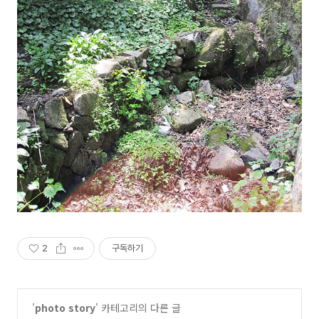
2
구독하기
'
photo story
' 카테고리의 다른 글