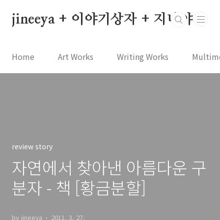
본문 바로가기
jineeya + 이야기상자 + 지니야
Home
Art Works
Writing Works
Multim
review story
자연에서 찾아낸 아름다운 구
분자 - 책 [황금분할]
by jineeya
2011. 3. 27.