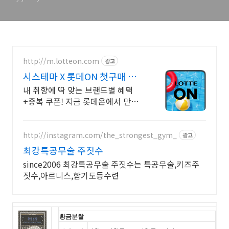
http://m.lotteon.com
광고
시스테마 X 롯데ON 첫구매 최
대 5천원 혜택!
내 취향에 딱 맞는 브랜드별 혜택
+중복 쿠폰! 지금 롯데온에서 만나
보세요!
http://instagram.com/the_strongest_gym_
광고
최강특공무술 주짓수
since2006 최강특공무술 주짓수는 특공무술,키즈주
짓수,아르니스,합기도등수련
황금분할