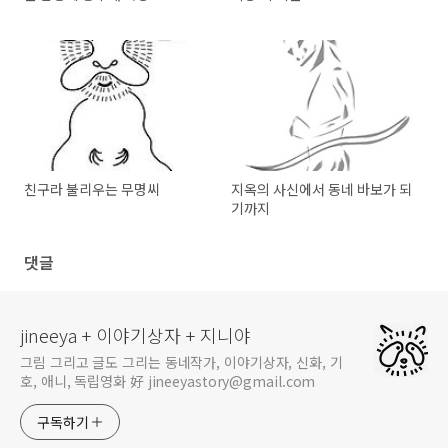
친구라 불리우는 무명씨
지옥의 사신에서 동네 바보가 되
기까지
댓글
jineeya + 이야기상자 + 지니야
그림 그리고 글도 그리는 동네작가, 이야기상자, 신화, 기
호, 애니, 독립영화 好 jineeyastory@gmail.com
구독하기