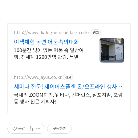
http://www.dialogueinthedark.co.kr
광고
이색체험 공연 어둠속의대화
100분간 빛이 없는 어둠 속 일상여
행. 전세계 1200만명 관람. 특별한
감동.
http://www.jayus.co.kr
광고
세미나 전문! 제이어스플랜 온/오프라인 행사기
획 대행!
국내외 ZOOM회의, 웨비나, 컨퍼런스, 심포지엄, 포럼
등 행사 전문 기획사!
공감
구독하기