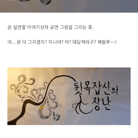
곧 실연할 이야기상자 공연 그림을 그리는 중.
아... 곧 다 그리겠지? 지니야? 어? 대답하라구? 제발루~~!