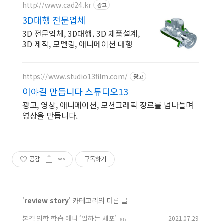
http://www.cad24.kr
광고
3D대행 전문업체
3D 전문업체, 3D대행, 3D 제품설계,
3D 제작, 모델링, 애니메이션 대행
https://www.studio13film.com/
광고
이야길 만듭니다 스튜디오13
광고, 영상, 애니메이션, 모션그래픽 장르를 넘나들며
영상을 만듭니다.
공감
구독하기
'
review story
' 카테고리의 다른 글
본격 의학 학습 애니 ‘일하는 세포’
2021.07.29
(0)