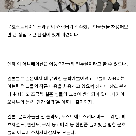
문호스트레이독스와 같이 캐릭터가 실존했던 인물들을 차용해오
면 큰 장점과 큰 단점이 있게 마련이다.
실제 이 애니메이션은 이능력자들의 전투물이라고 볼 수 있으나,
인물들은 일본에서 꽤 유명한 문학가들이었고 그들이 사용하는
이능력은 그들의 작품 내용을 차용하고 있으며 심지어 상호 관계
나 취향에도 조금씩 실존 인물의 그것이 반영되어 있다. 다자이
오사무의 능력 '인간 실격'은 어찌나 찰떡인지.
일본 문학가들을 잘 몰라도, 도스토예프스키나 마크 트웨인, 피
츠제럴드, 앨런포, 루시 몽고메리 등 한번쯤 들어봤을 법한 문호
들의 이름이 스쳐지나갈지도 모른다.