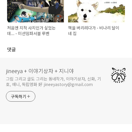
처음엔 지적 사치인가 싶었는
책을 버리려다가 - 비나리 달이
데... - 미션임파서블 루벤
네 집
댓글
jineeya + 이야기상자 + 지니야
그림 그리고 글도 그리는 동네작가, 이야기상자, 신화, 기
호, 애니, 독립영화 好 jineeyastory@gmail.com
구독하기