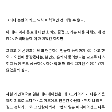
그러나 논란이 커도 역시 매력적인 건 어쩔 수 없다.
이 애니 역시 문호에 대한 소비도 즐겁고, 기본 내용 자체도 꽤 괜
찮다. 캐릭터들이 더 재미있긴 하지만...
그리고 이 콘텐츠는 원래 현존하는 인물이 등장하지 않는다고 했
으나 외전에 등장했다는, 본인도 흔쾌히 동의했다는 교고쿠 나츠
히코 등장 편도 궁금하다. 아마 작화 때 의상 디자인 걱정은 없지
않았을까 싶다.
사실 개인적으로 일본 애니메이션은 '테크노라이즈'가 나온 즈음
까지 피크로 보다가 - 그 이후에도 안본건 아닌데 - 왠지 나의 덕
질도 휴식기, 그리고 안찾아봐서 그런지 일본 애니메이션도 다루