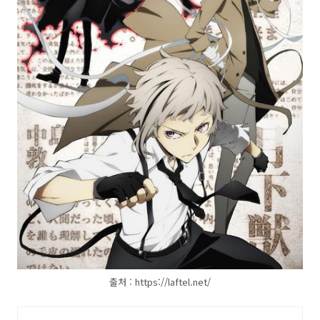
출처 : https://laftel.net/