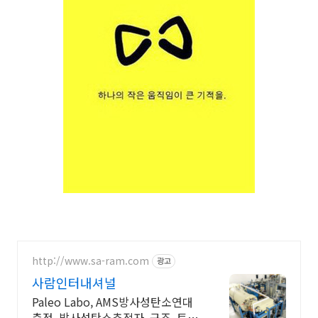
http://www.sa-ram.com
광고
사람인터내셔널
Paleo Labo, AMS방사성탄소연대
측정, 방사성탄소추적자, 규조, 토기