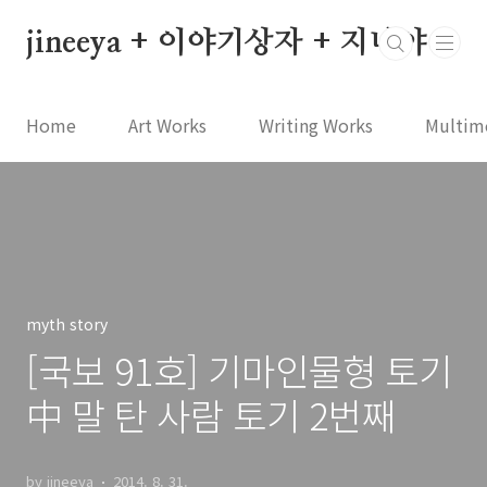
본문 바로가기
jineeya + 이야기상자 + 지니야
Home
Art Works
Writing Works
Multim
myth story
[국보 91호] 기마인물형 토기
中 말 탄 사람 토기 2번째
by jineeya
2014. 8. 31.