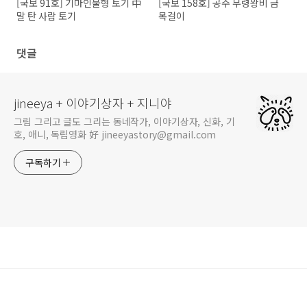
[국보 91호] 기마인물형 토기 中
[국보 158호] 공주 무령왕비 금
말 탄 사람 토기
목걸이
댓글
jineeya + 이야기상자 + 지니야
그림 그리고 글도 그리는 동네작가, 이야기상자, 신화, 기
호, 애니, 독립영화 好 jineeyastory@gmail.com
구독하기