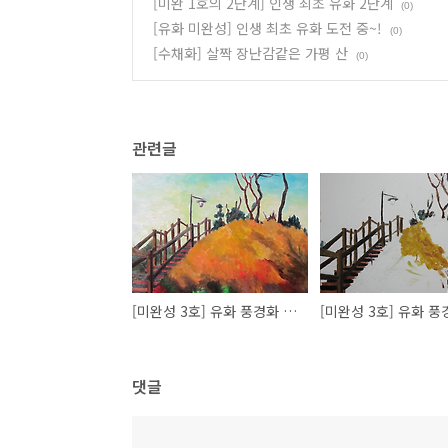
[미완 1호의 2단계] 인생 최초 유화 2단계
(0)
[유화 미완성] 인생 최초 유화 도전 중~!
(0)
[수채화] 살짝 장난감같은 가평 산
(0)
관련글
[미완성 3호] 유화 풍경화 두번째
댓글