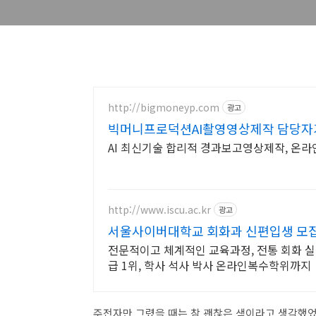
http://bigmoneyp.com
광고
빅머니프로덕션AI촬영영상제작 담당자
AI 최신기술 합리적 경과보고영상제작, 온라
http://www.iscu.ac.kr
광고
서울사이버대학교 회화과 신편입생 모집 
전문적이고 체계적인 교육과정, 전통 회화 실습
급 1위, 학사 석사 박사 온라인복수학위까지
주전자만 그렸을 때는 참 괜찮은 색이라고 생각했었