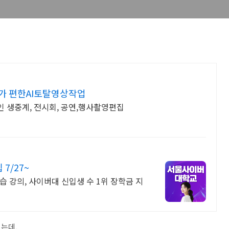
가 편한AI토탈영상작업
인 생중계, 전시회, 공연,행사촬영편집
7/27~
 강의, 사이버대 신입생 수 1위 장학금 지
는데,