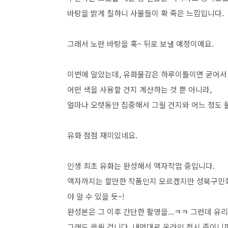
바탕을 밝게 칠하니 사물들이 확 죽은 느낌입니다.
그래서 노란 바탕을 훅~ 뒤로 보낼 예정이예요.
이번에 알았는데, 유화물감은 하루이틀이면 굳어서
어떤 색을 사용할 건지 계산하는 것 뿐 아니라,
얼마나 오랫동안 집중해서 그릴 건지와 어느 정도 
유화 점점 재미있네요.
인생 최초 유화는 완성해서 액자작업 중입니다.
액자까지는 할만한 작품인지 모르겠지만 성북구민회
야 알 수 있을 듯~!
완성본은 그 이후 간단한 촬영을...ㅋㅋ 그런데 유리
그래도 올릴 겁니다. 내멋대로 온라인 전시 중이니