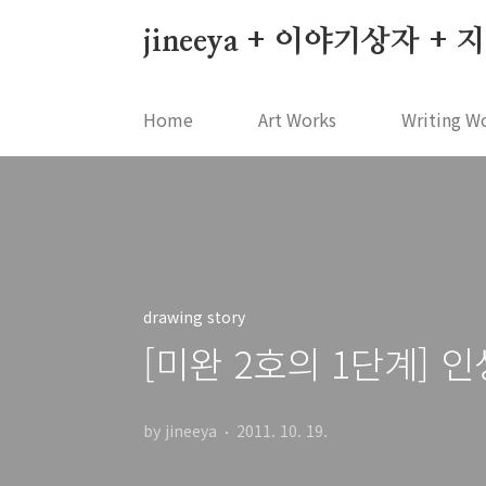
본문 바로가기
jineeya + 이야기상자 +
Home
Art Works
Writing W
drawing story
[미완 2호의 1단계] 
by jineeya
2011. 10. 19.