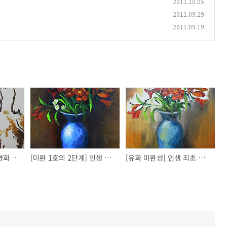
2011.10.05
2011.09.29
2011.09.19
[미완성 3호] 유화 풍경화 도전 중...
[미완 1호의 2단계] 인생 최초 유화 2단계
[유화 미완성] 인생 최초 유화 도전 중~!