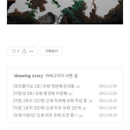
1
구독하기
'
drawing story
' 카테고리의 다른 글
[포트폴리오 1호] 유화 첫번째 완성품
2011.11.05
(0)
[미완성 3호] 유화 풍경화 두번째
2011.11.02
(0)
[미완 2호의 1단계] 인생 두번째 유화 작업 중
2011.10.19
(0)
[미완 1호의 2단계] 인생 최초 유화 2단계
2011.10.05
(0)
[유화 미완성] 인생 최초 유화 도전 중~!
2011.09.29
(0)