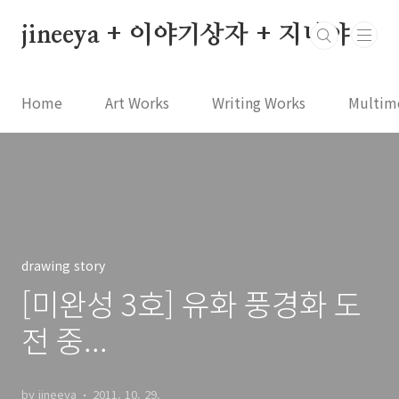
본문 바로가기
jineeya + 이야기상자 + 지니야
Home
Art Works
Writing Works
Multim
drawing story
[미완성 3호] 유화 풍경화 도
전 중...
by jineeya
2011. 10. 29.