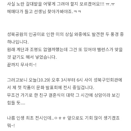
사실 노란 갈대밭을 어떻게 그려야 할지 모르겠어요!!! ㅠ.ㅠ
헤매다가 들고 선생님 찾아가봐야죠.ㅋㅋ
성북공원의 인공미로 인한 미의 상실 와중에도 발견한 두 풍경 중
하나입니다.
원래 계단과 조명도 없앨까했는데 그건 또 있어야 밸런스가 맞을
것 같기도 해서 넣었습니다.
끝까지 무사히~!
그러고보니 오늘(10.29) 오후 3시부터 6시 사이 성북구민회관에
서 제 첫 작품이 문화 발표회에 전시 중일겁니다.
무조건 가기로 한 친구 결혼식이 대략 그 시간에 상암이라 보긴
힘들 듯....
나름 인생 최초 전시인데..ㅇㅎㅎ 앞으로도 기회 많이 생기겠죠
뭐~!