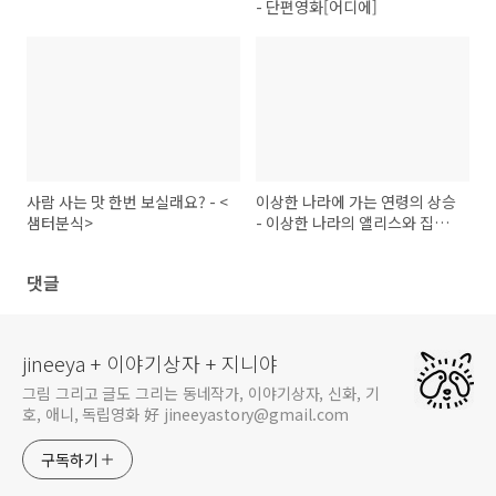
- 단편영화[어디에]
사람 사는 맛 한번 보실래요? - <
이상한 나라에 가는 연령의 상승
샘터분식>
- 이상한 나라의 앨리스와 집으
로 돌아가는 길
댓글
jineeya + 이야기상자 + 지니야
그림 그리고 글도 그리는 동네작가, 이야기상자, 신화, 기
호, 애니, 독립영화 好 jineeyastory@gmail.com
구독하기