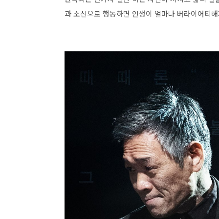
과 소신으로 행동하면 인생이 얼마나 버라이어티해지