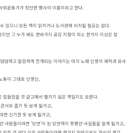
 사회운동가가 창안한 행사의 이름이라고 한다.
 수 있으니 모든 책이 읽히거나 도서관에 비치될 필요는 없다.
었지만 그 누가 봐도 한바가지 공감 지점이 최소 한가지 이상은 잡
라 덤덤하고 말끔하게 전개되는 이야기는 마치 노래 인생의 궤적과 유사
 노동이 그대로 인생인,
은 힘들었을 것 같고해서 펼치기 싫은 책일지도 모른다.
콘서트 즐기 듯 보게 될거고,
면 신기한 듯 보게 될거고,
랐던 사람들이라면 '당연'이 된 당연하지 못했던 사실들을 알게 될거고,
을 잃을 것 같다 싶은 사람들이라면 한가지 일만으로도 자신의 생각