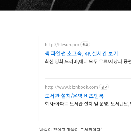
http://filesun.pro
광고
책 파일썬 초고속, 4K 실시간 보기!
최신 영화,드라마,애니 모두 무료!지상파 종편
http://www.biznbook.com
광고
도서관 설치/운영 비즈앤북
회사/아파트 도서관 설치 및 운영. 도서렌탈
'사람이 책이고 마을이 도서관이다'