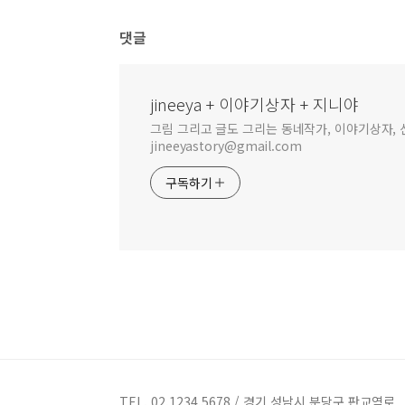
댓글
jineeya + 이야기상자 + 지니야
그림 그리고 글도 그리는 동네작가, 이야기상자, 신
jineeyastory@gmail.com
구독하기
TEL. 02.1234.5678 / 경기 성남시 분당구 판교역로