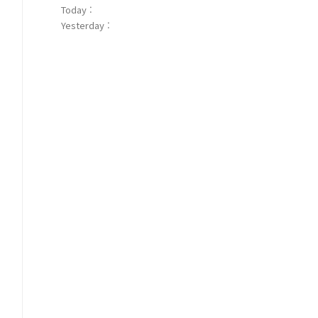
Today :
Yesterday :