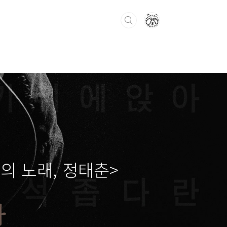
의 노래, 정태춘>