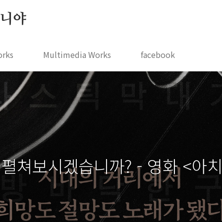
 지니야
orks
Multimedia Works
facebook
 펼쳐보시겠습니까? - 영화 <아치