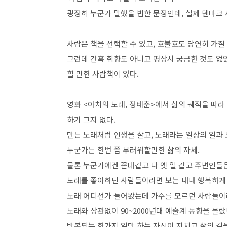
굉장히 누군가 말했을 법한 문장인데, 실제 덴마크
사람은 책을 선택할 수 있고, 호불호도 당연히 가질
그런데 간혹 취향도 아니고 평상시 궁금한 것도 없
힐 만한 사람책이 있다.
영화 <아치의 노래, 정태춘>에서 삶의 궤적을 따
하기 그지 없다.
만든 노래처럼 인생을 살고, 노래라는 일상의 일과
누군가든 한번 쯤 부러워할만한 삶의 자세.
물론 누군가에겐 꼰대같고 다 옛 일 같고 주변인들
노래를 좋아하던 사람들이라면 보는 내내 행복하게 
노래 어디선가 들어봤는데 가수를 모르던 사람들이라
노래와 상관없이 90~2000년대 예술계 동향을 몰
반복되는 한가지 일만 하는 자신이 지치고 삶의 길