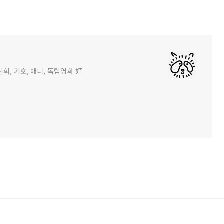
화, 기호, 애니, 독립영화 好