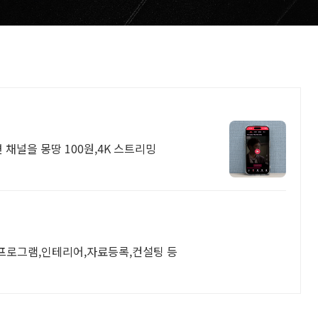
 채널을 몽땅 100원,4K 스트리밍
,프로그램,인테리어,자료등록,컨설팅 등