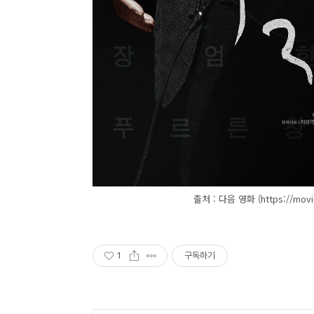
출처 : 다음 영화 (https://movi
1
구독하기