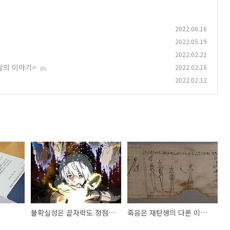
2022.06.16
2022.05.19
2022.02.21
부활의 이야기>
2022.02.16
(0)
2022.02.12
불확실성은 끝자락도 정점... - 불멸의 그대에게
죽음은 재탄생의 다른 이름 - <이집트-삶, 죽음, 부활의 이야기>