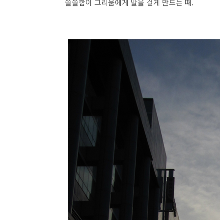
쓸쓸함이 그리움에게 말을 걸게 만드는 때.