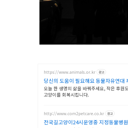
https://www.animals.or.kr
광고
당신의 도움이 필요해요 동물자유연대 
오늘 한 생명의 삶을 바꿔주세요, 작은 후원
고양이를 회복시킵니다.
http://www.com2petcare.co.kr
광고
전국길고양이24시운영중 지정동물병