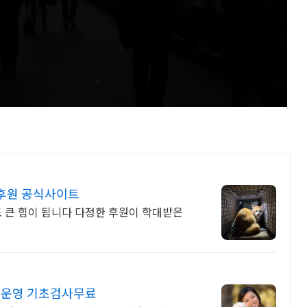
후원 공식사이트
도 큰 힘이 됩니다 다정한 후원이 학대받은
원운영 기초검사무료