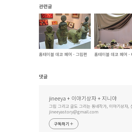
관련글
홈테이블 데코 페어 - 그림편
댓글
jineeya + 이야기상자 + 지니야
그림 그리고 글도 그리는 동네작가, 이야기상자, 신
jineeyastory@gmail.com
구독하기