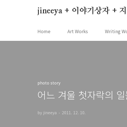
본문 바로가기
jineeya + 이야기상자 +
Home
Art Works
Writing W
photo story
어느 겨울 첫자락의 일
by jineeya
2011. 12. 10.