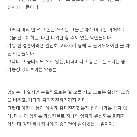
신이기 때문이다.
그러니 머리 안 쓰고 몸만 쓰려는 그들은 아직 머나먼 이해의 계
곡을 건너야하는, 다만 미워만 할 수도 없는 악인들이다.
기왕 한 결혼이라면 열심히 교화시켜 옆에 꼭 붙여두어야할 골 아
픈 악동들이다.
그나마 그 몸마저도 쓰지 않는, 버려버리고 싶은 그들보다는 좀
가능성 있어보이는 악동들.
영화는 다 알지만 본질적으로는 잘 모를 지도 모르는 일상의 모습
을 비추고, 게다가 흥미진진하기까지 하다.
그런데 어떤 내용이 어떻게 흥미진진했는지 집어내기는 쉽지 않
다. 마치 이 영화는 기승전결로 하나의 영화가 완성되는 형태가
아닌 매 장면 하나하나에 기승전결이 숨어있는 느낌이다.