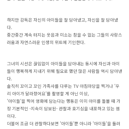
하지만 감독은 자신의 아이들을 잘 담아냈고, 자신을 잘 담아냈
다.
중간중간 계속 터지는 웃음과 미소는 참을 수 없는 그들의 사랑스
러움과 자연스러운 인생의 위트에 기인한다.
그녀의 시선은 끊임없이 아이들을 담아내는 동시에 자신과 아이
들이 행복하게 지내기 위해 필요로 했던 많은 사람들 역시 담아낸
다.
솔직히 꼬이고 꼬인 가족사를 다루는 TV 아침마당을 찍거나 '우
리 아이가 달라졌어요'를 촬영할 게 아닌 이상,
'아이들'을 찍어 영화에 담는다는 행동은 이미 아이를 돌볼 때 가
장 기본적인 -지속이 담보된- 관찰과 호기심을 내포하고 있는 셈
이다.
더불어 조금 더 관찰하다보면 '아이들'뿐 아니라 '아이들'을 둘러