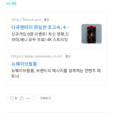
m/38
)
http://filesun.pro
광고
다큐멘터리 파일썬 초고속, 4K
실시간 보기!
신규가입 0원 이벤트! 최신 영화,드
라마,애니 모두 무료! 4K 스트리밍
https://www.newwaves.co.kr/
광고
뉴웨이브필름
뉴웨이브필름, 브랜드의 메시지를 설계하는 콘텐츠 파
트너
8
구독하기