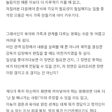
놀랍지만 때론 이보다 더 지루하기 이를 때 없고,
저질러본 다음에야 준비와 각오의 필요성이 절실해지는 일들 중
가장 으뜸은 역시 가족 만들기와 아이 키우기다.
그래서인지 육아와 가족과 관계를 다루는 영화는 쉬운 듯 어렵고
어려운 듯 쉽다.
비단 관객 입장에서 내용을 살펴볼 때 뿐 아니라 제작을 결심한
감독의 입장에서 편집을 할 때도 마찬가지였을 듯 싶다.
일상을 쫓아가다보면 이 장면은 필요한 건지, 그 장면은 뜻하는
바가 타인에게 전달될 수 있을 건지, 저 장면은 요러조러한 장면
이랑 겹치고 또 겹치는 건 아닌지?
게다가 특히 자신까지 화면에 끼어넣어야 하는 영화라면 더욱 더
'난 잘 해나가는 사람!'이라 주장할 수 있을 리도 없고,
이놈의 결혼과 육아로 얽힌 관계는 대체 뭐가 정답이고 정의인지
알 수 없는 지상 최대 복잡, 정의 불가 인간관계이기도 하다.