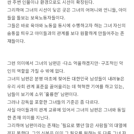
싼 주변 인물이나 환경으로도 시선이 확장된다.
그리하여 그녀의 시선이 닿은 곳은 그녀의 어머니와 언니들, 아이
들을 돌보는 보육노동자들이다.
그들은 바로 육아와 노동을 동시에 수행하고자 하는 그녀 자신의
숨통을 틔우고 아이들과의 관계를 보다 원활하게 만들어주는 존
재들이다.
그런 의미에서 그녀의 남편은 -다소 억울하겠지만- 구조적인 악
인의 역할을 가질 수 밖에 없다.
그녀의 남편은 분명 마초에 젖어든 대한민국 남성들이 내려놓은
우리 사회 관계 표준을 끌어올리는 데 혁혁한 기여를 하고 있는,
남들이 보기에 소위 '훌륭한' 남편이다.
그러나 감독을 포함한 그녀들의 기준은 좀 다르다.
사실 아이들과의 관계 교류에 있어서 그녀의 남편은 그녀와 동일
한 존재 의미를 지닌다.
그리하여 남편이라는 존재는 '필요로 했던 많은 사람들'의 대열에
끼지 못한다. 그의 신분은 이미 그 필요를 원하는 또 다른 그녀 자