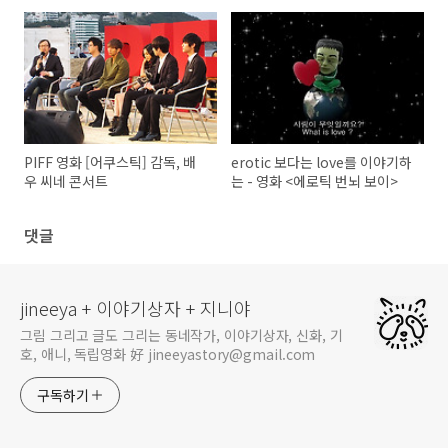
PIFF 영화 [어쿠스틱] 감독, 배
erotic 보다는 love를 이야기하
우 씨네 콘서트
는 - 영화 <에로틱 번뇌 보이>
댓글
jineeya + 이야기상자 + 지니야
그림 그리고 글도 그리는 동네작가, 이야기상자, 신화, 기
호, 애니, 독립영화 好 jineeyastory@gmail.com
구독하기