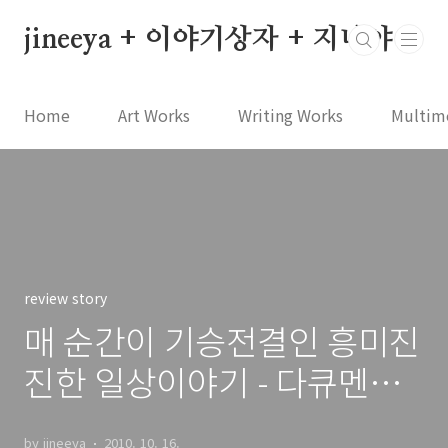
본문 바로가기
jineeya + 이야기상자 + 지니야
Home
Art Works
Writing Works
Multim
review story
매 순간이 기승전결인 흥미진
진한 일상이야기 - 다큐멘터
리 [아이들]
by jineeya
2010. 10. 16.