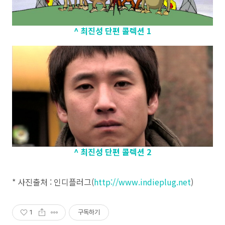
^ 최진성 단편 콜렉션 1
^ 최진성 단편 콜렉션 2
* 사진출처 : 인디플러그(
http://www.indieplug.net
)
1
구독하기