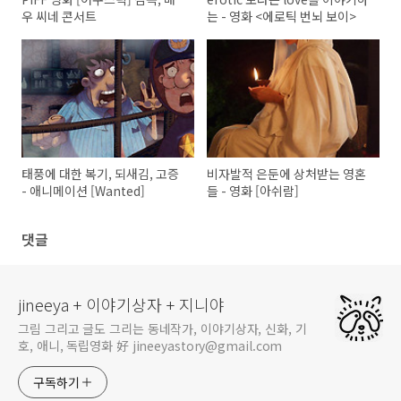
우 씨네 콘서트
는 - 영화 <에로틱 번뇌 보이>
태풍에 대한 복기, 되새김, 고증
비자발적 은둔에 상처받는 영혼
- 애니메이션 [Wanted]
들 - 영화 [아쉬람]
댓글
jineeya + 이야기상자 + 지니야
그림 그리고 글도 그리는 동네작가, 이야기상자, 신화, 기
호, 애니, 독립영화 好 jineeyastory@gmail.com
구독하기