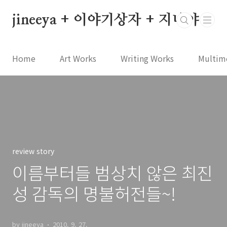
본문 바로가기
jineeya + 이야기상자 + 지니야
Home
Art Works
Writing Works
Multim
review story
이름부터들 범상치 않은 최진
성 감독의 명불허전들~!
by jineeya
2010. 9. 27.