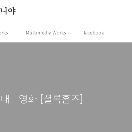
 지니야
orks
Multimedia Works
facebook
대 - 영화 [셜록홈즈]