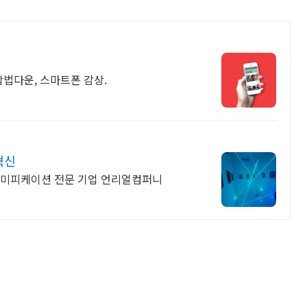
합법다운, 스마트폰 감상.
혁신
이미피케이션 전문 기업 언리얼컴퍼니