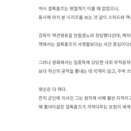
역시 셜록홈즈는 명철하기 이를 때 없었으나,
동시에 마치 본 시리즈를 보는 것 같이 스피드와 액
감독이 액션영웅을 만들겠노라 장담했다던데, 캐릭
책에서는 셜록홈즈의 사생활보다는 사건 중심이다보
그러나 영화에서는 일중독에 상당한 사회 부적응자
보다 자신의 공적을 뽑내는 데 박하지 않고, 주먹 쓰
왓슨은 더 하다.
전직 군인에 의사인 그는 원작에 비해 훨씬 지적이
해 똘아이같은 셜록홈즈가 가져다주는 모험의 세계에