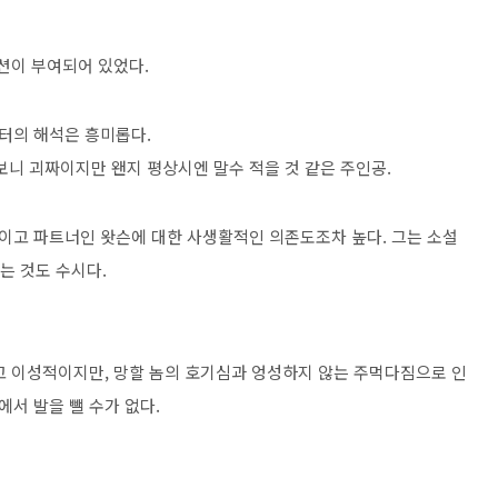
션이 부여되어 있었다.
터의 해석은 흥미롭다.
니 괴짜이지만 왠지 평상시엔 말수 적을 것 같은 주인공.
이고 파트너인 왓슨에 대한 사생활적인 의존도조차 높다. 그는 소설
는 것도 수시다.
고 이성적이지만, 망할 놈의 호기심과 엉성하지 않는 주먹다짐으로 인
서 발을 뺄 수가 없다.