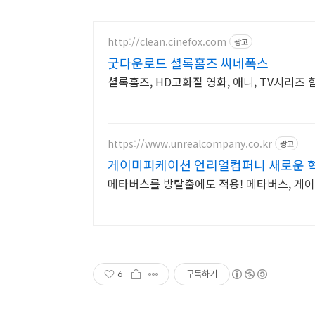
http://clean.cinefox.com
광고
굿다운로드 셜록홈즈 씨네폭스
셜록홈즈, HD고화질 영화, 애니, TV시리즈 
https://www.unrealcompany.co.kr
광고
게이미피케이션 언리얼컴퍼니 새로운 
메타버스를 방탈출에도 적용! 메타버스, 게
6
구독하기