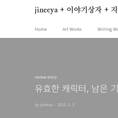
본문 바로가기
jineeya + 이야기상자 +
Home
Art Works
Writing W
review story
유효한 캐릭터, 남은 기
by jineeya
2010. 1. 3.