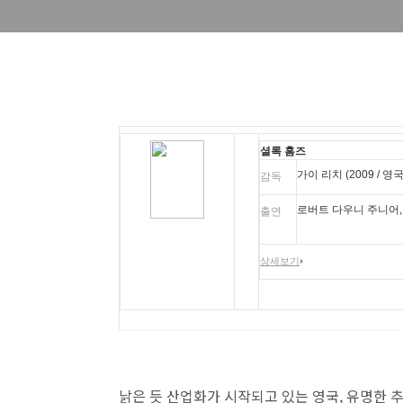
셜록 홈즈
가이 리치 (2009 / 
감독
로버트 다우니 주니어,
출연
상세보기
낡은 듯 산업화가 시작되고 있는 영국, 유명한 