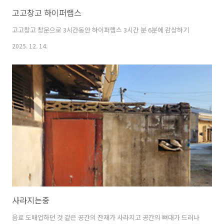
고고창고 하이퍼랩스
고고창고 창문으로 3시간동안 하이퍼랩스 3시간 분 6분에 감상하기
2025. 12. 14.
사라지는중
음료 도매업하던 것 같은 공간의 잔재가 사라지고 공간의 뼈대가 드러나