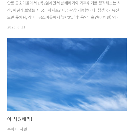
안동 금소마을에서 1박2일하면서 삼베짜기와 기후위기를 생각해보는 시
간, 어떻게 보냈는 지 궁금하시죠? 지금 감상 가능합니다! 생생국가유산
느린 옷차림, 삼베 - 금소마을에서 '1박2일' 中 음악 - 홀연(이채원) 영상
- 둘리(최정산) https://youtu.be/IZHUvkTeQkM?
2026. 6. 11.
si=CsDAF5BqCHOfU2WU
아 시원해라!
눈이 다 시원