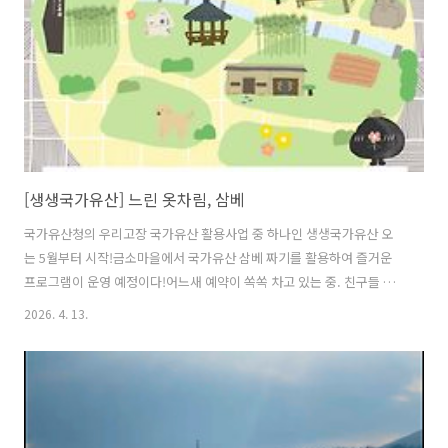
[생생국가유산] 느린 옷차림, 삼베
국가유산청의 우리고장 국가유산 활용사업 중 하나인 생생국가유산 오
는 5월부터 시작!금소마을에서 국가유산 삼베 짜기를 활용하여 즐거운
프로그램이 운영 예정이다!어느새 예약이 쏙쏙 차고 있는 중. 친구들 올
해도 금소마을에서 재미있게 놀아보자고~!공식 instagram -
2026. 4. 13.
https://www.instagram.com/slowfashion_hemp