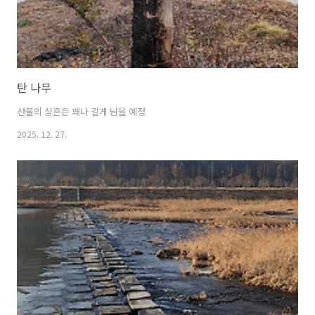
탄 나무
산불의 상흔은 꽤나 길게 남을 예정
2025. 12. 27.