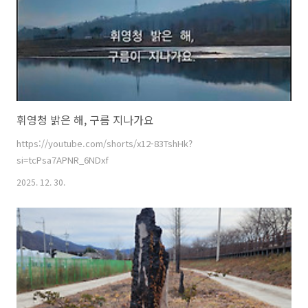
휘영청 밝은 해, 구름 지나가요
https://youtube.com/shorts/x12-83TshHk?
si=tcPsa7APNR_6NDxf
2025. 12. 30.