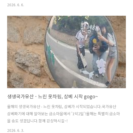
2026. 6. 6.
생생국가유산 - 느린 옷차림, 삼베 시작 gogo~
올해의 생생국가유산 - 느린 옷차림, 삼베가 시작되었습니다.국가유산
삼베짜기에 대해 알아보는 금소마을에서 '1박2일'!올해는 특별히 금소마
을 송도 생겼답니다.함께 감상하시길~!
2026. 6. 3.