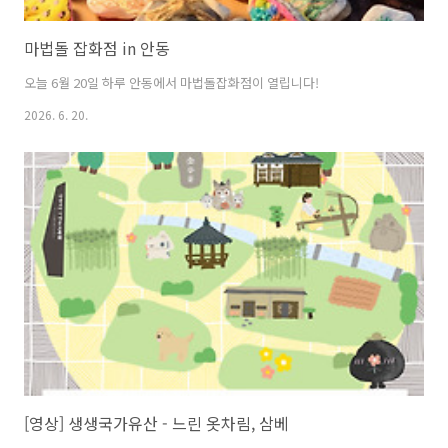
마법돌 잡화점 in 안동
오늘 6월 20일 하루 안동에서 마법돌잡화점이 열립니다!
2026. 6. 20.
[영상] 생생국가유산 - 느린 옷차림, 삼베