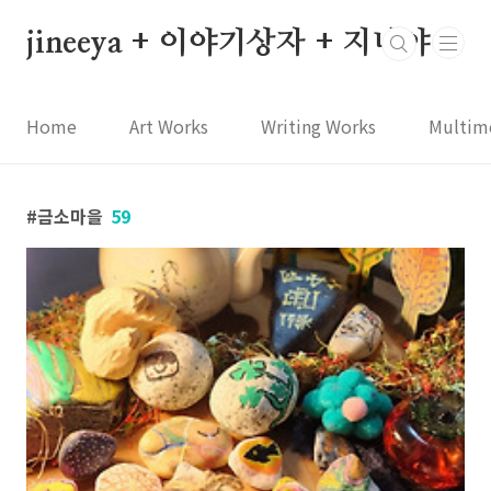
본문 바로가기
jineeya + 이야기상자 + 지니야
Home
Art Works
Writing Works
Multim
금소마을
59