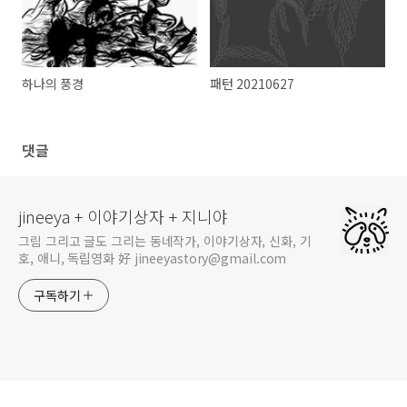
하나의 풍경
패턴 20210627
댓글
jineeya + 이야기상자 + 지니야
그림 그리고 글도 그리는 동네작가, 이야기상자, 신화, 기
호, 애니, 독립영화 好 jineeyastory@gmail.com
구독하기