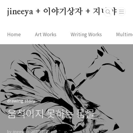
본문 바로가기
jineeya + 이야기상자 + 지니야
Home
Art Works
Writing Works
Multim
drawing story
움직이지 못하는 동물
by jineeya
2021. 7. 21.