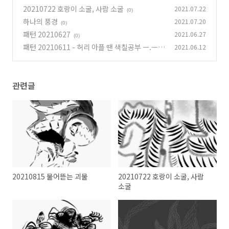
20210722 호랑이 소굴, 사람 소굴
2021.07.22
(0)
하나의 풍경
2021.07.20
(0)
패턴 20210627
2021.06.27
(0)
패턴 20210611 - 허리 아플 땐 색칠공부 ㅡ.ㅡ
2021.06.12
(0)
관련글
20210815 물어뜯는 괴물
20210722 호랑이 소굴, 사람
소굴