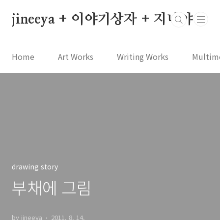
본문 바로가기
jineeya + 이야기상자 + 지니야
Home
Art Works
Writing Works
Multim
drawing story
부채에 그림
by jineeya
2011. 8. 14.