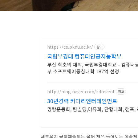
https://ce.pknu.ac.kr/
광고
국립부경대 컴퓨터인공지능학부
부산 최초의 대학, 국립부경대학교 - 컴퓨터
부 소프트웨어중심대학 187억 선정
http://blog.naver.com/kdrevent
광고
30년경력 키다리엔터테인먼트
명랑운동회, 팀빌딩,야유회, 단합대회, 캠프,
세토우치 국제예술제는 올해 처음 들어보는 예술제