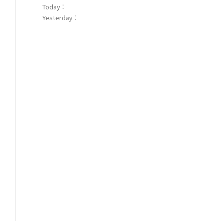
Today :
Yesterday :