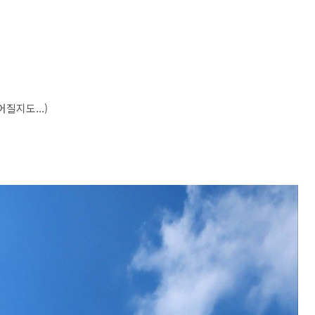
질지도...)