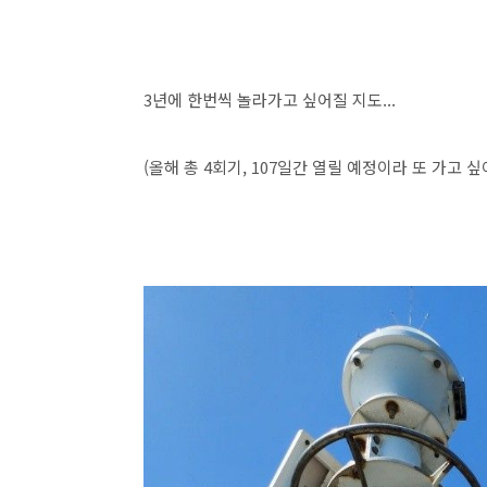
3년에 한번씩 놀라가고 싶어질 지도...
(올해 총 4회기, 107일간 열릴 예정이라 또 가고 싶어