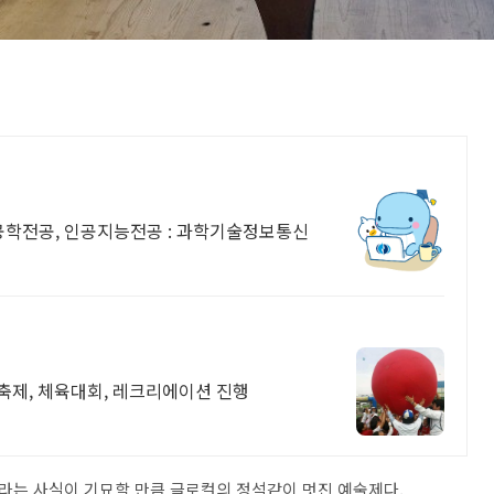
공학전공, 인공지능전공 : 과학기술정보통신
 축제, 체육대회, 레크리에이션 진행
라는 사실이 기묘할 만큼 글로컬의 정석같이 멋진 예술제다.