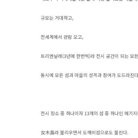
규모는 거대하고,
전세계에서 관람 오고,
트리엔날레(3년에 한번씩)라 전시 공간이 되는 모
동시에 모든 섬과 마을의 성격과 참여가 도드라진다
전시 장소 중 하나이자 13개의 섬 중 하나인 메기
女木島라 불리우면서 도깨비섬으로도 불린다.