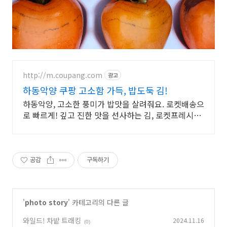
http://m.coupang.com
광고
하동악양 쿠팡 고소함 가득, 밥도둑 김!
하동악양, 고소한 풍미가 밥맛을 살려줘요. 로켓배송으
로 빠르게! 깊고 진한 맛을 선사하는 김, 로켓프레시로
매일 식탁을 풍성하게.
공감
구독하기
'
photo story
' 카테고리의 다른 글
와일드! 차밭 트래킹
2024.11.16
(0)