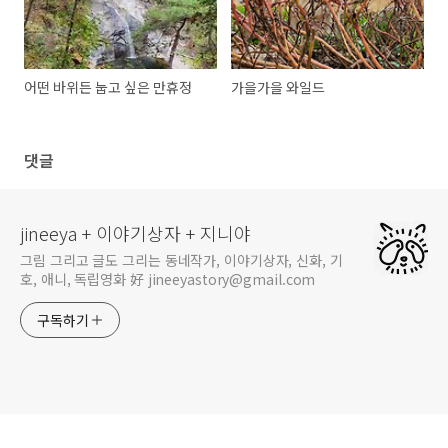
어떤 바위든 눕고 싶은 만휴정
가을가을 와일드
댓글
jineeya + 이야기상자 + 지니야
그림 그리고 글도 그리는 동네작가, 이야기상자, 신화, 기
호, 애니, 독립영화 好 jineeyastory@gmail.com
구독하기