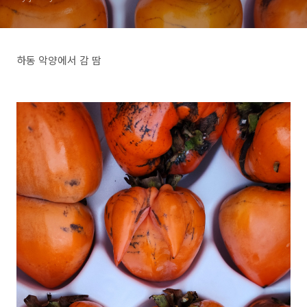
하동 악양에서 감 땀