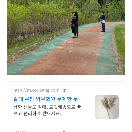
http://m.coupang.com
광고
갈대 쿠팡 와우회원 무제한 무료
배송
급한 선물도 갈대, 로켓배송으로 빠
르고 편리하게 받으세요.