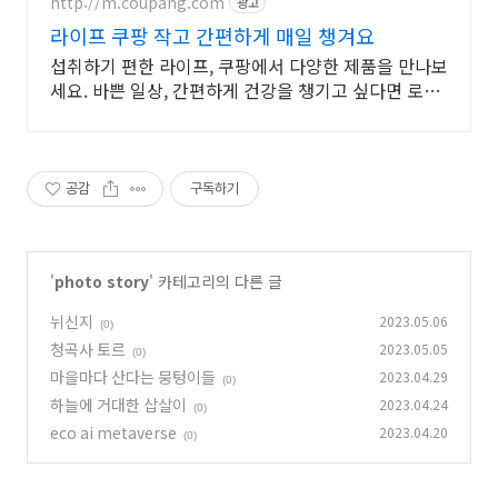
http://m.coupang.com
광고
라이프 쿠팡 작고 간편하게 매일 챙겨요
섭취하기 편한 라이프, 쿠팡에서 다양한 제품을 만나보
세요. 바쁜 일상, 간편하게 건강을 챙기고 싶다면 로켓
배송으로 받아보세요.
공감
구독하기
'
photo story
' 카테고리의 다른 글
뉘신지
2023.05.06
(0)
청곡사 토르
2023.05.05
(0)
마을마다 산다는 뭉텅이들
2023.04.29
(0)
하늘에 거대한 삽살이
2023.04.24
(0)
eco ai metaverse
2023.04.20
(0)