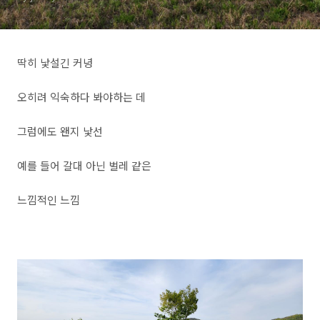
딱히 낯설긴 커녕
오히려 익숙하다 봐야하는 데
그럼에도 왠지 낯선
예를 들어 갈대 아닌 벌레 같은
느낌적인 느낌