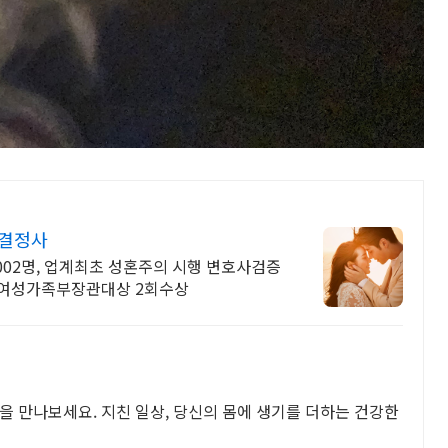
 결정사
,002명, 업계최초 성혼주의 시행 변호사검증
, 여성가족부장관대상 2회수상
을 만나보세요. 지친 일상, 당신의 몸에 생기를 더하는 건강한