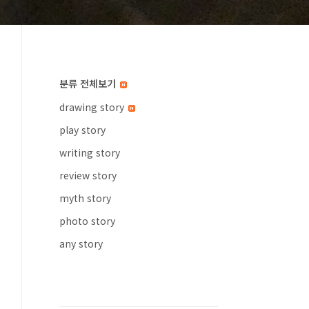
분류 전체보기
drawing story
play story
writing story
review story
myth story
photo story
any story