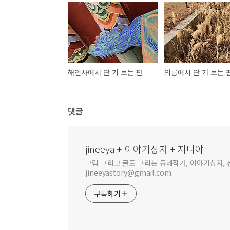
해인사에서 딴 거 보는 편
의릉에서 딴 거 보는 
댓글
jineeya + 이야기상자 + 지니야
그림 그리고 글도 그리는 동네작가, 이야기상자, 신
jineeyastory@gmail.com
구독하기