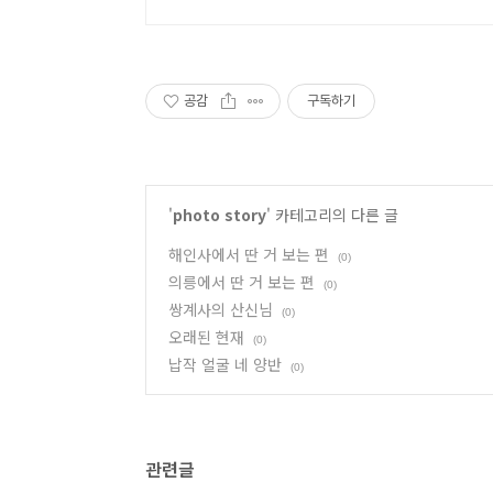
공감
구독하기
'
photo story
' 카테고리의 다른 글
해인사에서 딴 거 보는 편
(0)
의릉에서 딴 거 보는 편
(0)
쌍계사의 산신님
(0)
오래된 현재
(0)
납작 얼굴 네 양반
(0)
관련글