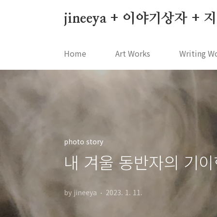
본문 바로가기
jineeya + 이야기상자 +
Home
Art Works
Writing W
photo story
내 겨울 동반자의 기이
by jineeya
2023. 1. 11.