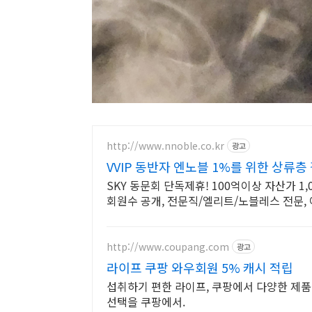
http://www.nnoble.co.kr
광고
VVIP 동반자 엔노블 1%를 위한 상류층
SKY 동문회 단독제휴! 100억이상 자산가 1
회원수 공개, 전문직/엘리트/노블레스 전문
http://www.coupang.com
광고
라이프 쿠팡 와우회원 5% 캐시 적립
섭취하기 편한 라이프, 쿠팡에서 다양한 제품
선택을 쿠팡에서.