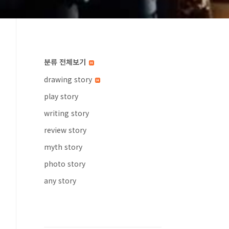
분류 전체보기
drawing story
play story
writing story
review story
myth story
photo story
any story