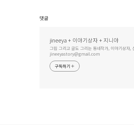
댓글
jineeya + 이야기상자 + 지니야
그림 그리고 글도 그리는 동네작가, 이야기상자, 신
jineeyastory@gmail.com
구독하기