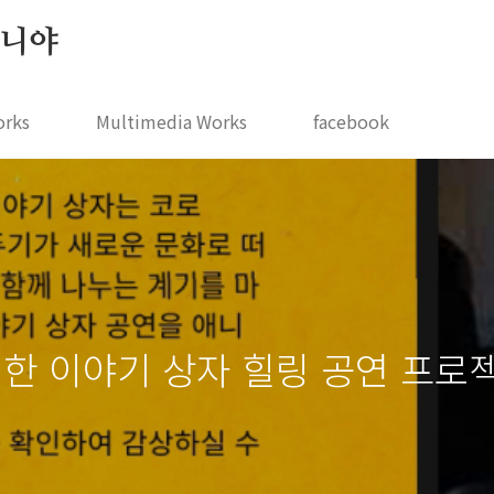
 지니야
orks
Multimedia Works
facebook
께 한 이야기 상자 힐링 공연 프로