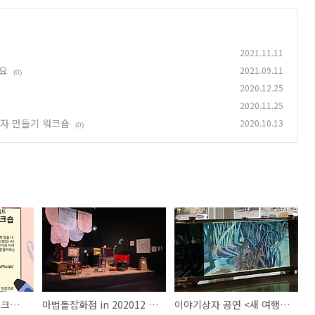
2021.11.11
려요
2021.09.11
(0)
2020.12.25
2020.11.25
 상자 만들기 워크숍
2020.10.13
(0)
이야기 상자 만들기 워크숍 - 제작 키트를 보내드려요
마법돌잡화점 in 202012 천장산우화예술제
이야기상자 공연 <새 여행자의 여행>