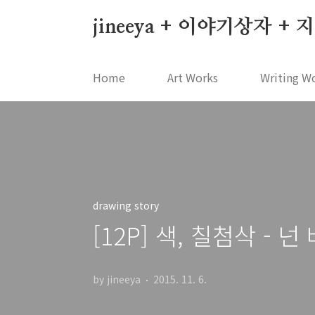
본문 바로가기
jineeya + 이야기상자 +
Home
Art Works
Writing W
drawing story
[12P] 색, 칠첨삭 - 
by jineeya
2015. 11. 6.