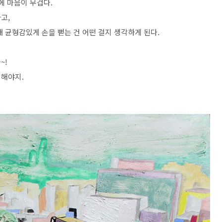
에 마음이 무겁다.
고,
 균형감있게 손을 뻗는 건 어떤 걸지 생각하게 된다.
~!
 해야지.