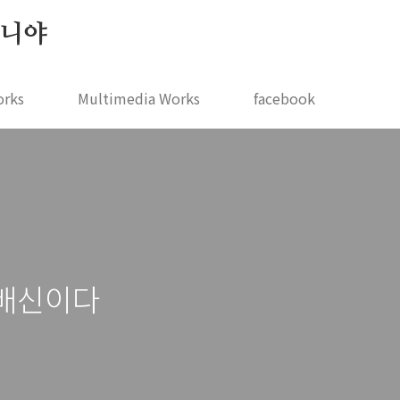
 지니야
orks
Multimedia Works
facebook
넌 배신이다