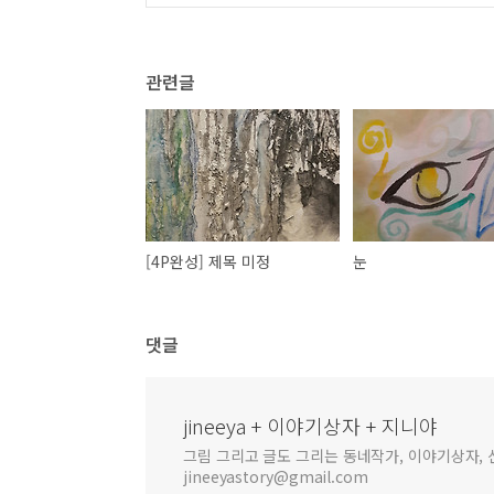
관련글
[4P완성] 제목 미정
눈
댓글
jineeya + 이야기상자 + 지니야
그림 그리고 글도 그리는 동네작가, 이야기상자, 신
jineeyastory@gmail.com