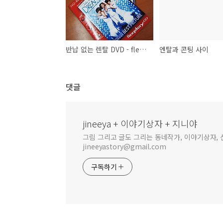
반납 없는 렌탈 DVD - flexplay
엔탈과 콘팅 사이
댓글
jineeya + 이야기상자 + 지니야
그림 그리고 글도 그리는 동네작가, 이야기상자, 신
jineeyastory@gmail.com
구독하기