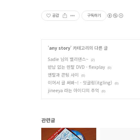
공감
구독하기
'
any story
' 카테고리의 다른 글
Sadie 님의 밸리댄스~
(2)
반납 없는 렌탈 DVD - flexplay
(0)
엔탈과 콘팅 사이
(0)
이어서 글 써봐~! - 잇글링(itgling)
(0)
jineeya 라는 아이디의 추억
(0)
관련글