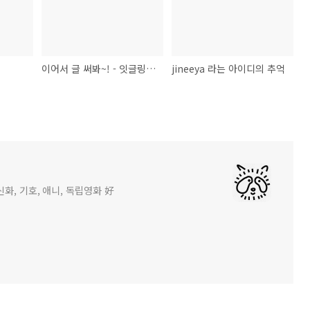
이어서 글 써봐~! - 잇글링(itgling)
jineeya 라는 아이디의 추억
화, 기호, 애니, 독립영화 好