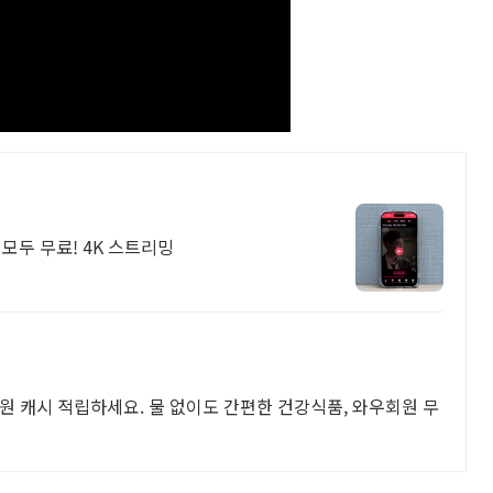
모두 무료! 4K 스트리밍
원 캐시 적립하세요. 물 없이도 간편한 건강식품, 와우회원 무