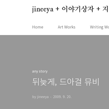
본문 바로가기
jineeya + 이야기상자 +
Home
Art Works
Writing W
any story
뒤늦게, 드아걸 뮤비
by jineeya
2009. 9. 20.