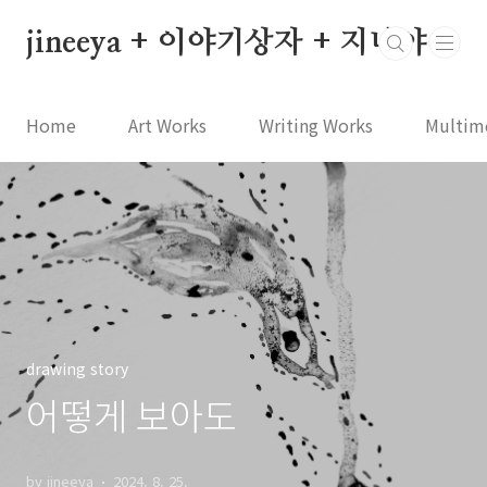
본문 바로가기
jineeya + 이야기상자 + 지니야
Home
Art Works
Writing Works
Multim
drawing story
어떻게 보아도
by jineeya
2024. 8. 25.