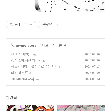
공감
구독하기
'
drawing story
' 카테고리의 다른 글
산맥의 여인들
2024.08.26
(0)
정신없이 정신 차리기
2024.08.26
(0)
금소시네마는 꼴라쥬로부터 시작
2024.07.13
(0)
마카 테스트
2024.07.09
(0)
20240704 낙서
2024.07.04
(0)
관련글