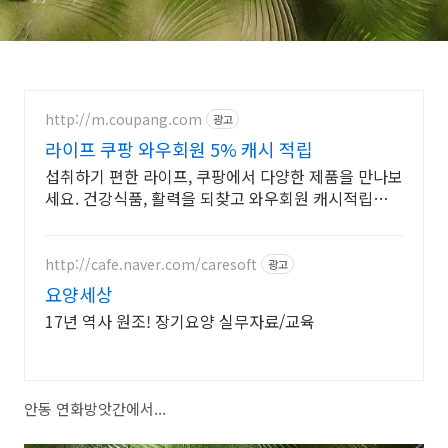
http://m.coupang.com
광고
라이프 쿠팡 와우회원 5% 캐시 적립
섭취하기 편한 라이프, 쿠팡에서 다양한 제품을 만나보
세요. 건강식품, 활력을 되찾고 와우회원 캐시적립도
받으세요.
http://cafe.naver.com/caresoft
광고
요양세상
17년 역사 원조! 장기요양 실무자료/교육
안동 연화방앗간에서...