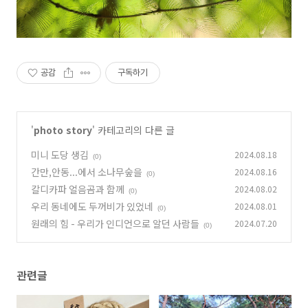
공감
구독하기
'
photo story
' 카테고리의 다른 글
미니 도당 생김
2024.08.18
(0)
간만,안동...에서 소나무숲을
2024.08.16
(0)
칼디카파 얼음곰과 함께
2024.08.02
(0)
우리 동네에도 두꺼비가 있었네
2024.08.01
(0)
원래의 힘 - 우리가 인디언으로 알던 사람들
2024.07.20
(0)
관련글