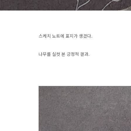
스케치 노트에 표지가 생겼다.
나무를 실컷 본 긍정적 결과.