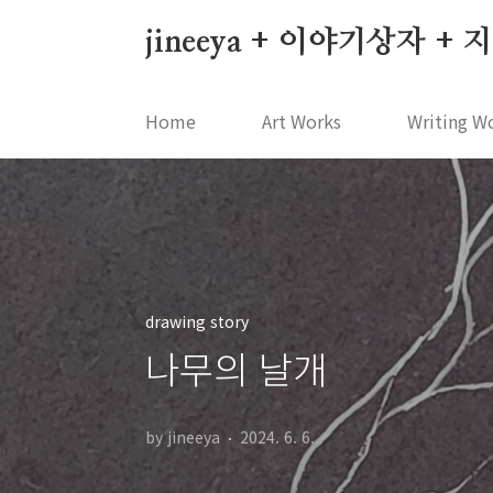
본문 바로가기
jineeya + 이야기상자 +
Home
Art Works
Writing W
drawing story
나무의 날개
by jineeya
2024. 6. 6.