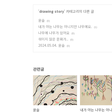
'
drawing story
' 카테고리의 다른 글
윤슬
(0)
내가 아는 나무는 아니지만 나무에요.
(1)
나무에 나무가 있어요
(0)
섞이지 않은 문화가..
(0)
2024.05.04. 윤슬
(0)
관련글
윤슬