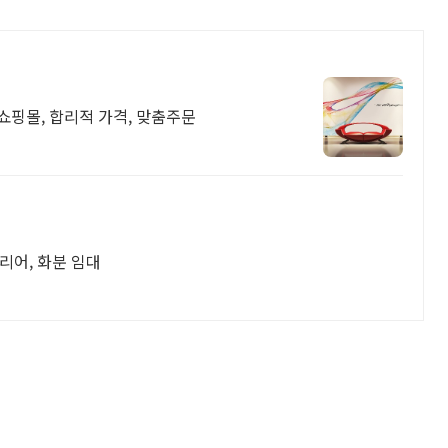
 쇼핑몰, 합리적 가격, 맞춤주문
테리어, 화분 임대