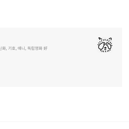
화, 기호, 애니, 독립영화 好