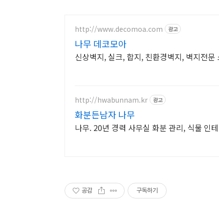
http://www.decomoa.com
광고
나무 데코모아
신상벽지, 실크, 합지, 친환경벽지, 벽지전문
http://hwabunnam.kr
광고
화분든남자 나무
나무. 20년 경력 사무실 화분 관리, 식물 인
공감
구독하기