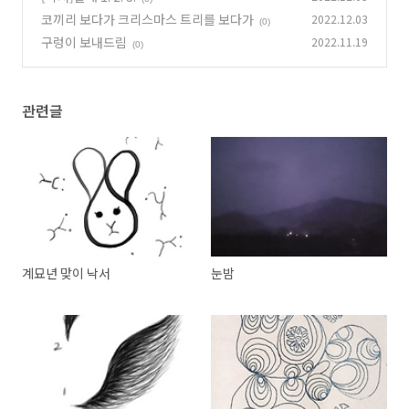
코끼리 보다가 크리스마스 트리를 보다가
2022.12.03
(0)
구렁이 보내드림
2022.11.19
(0)
관련글
계묘년 맞이 낙서
눈밤