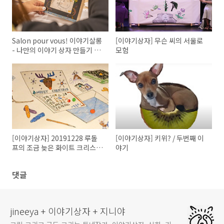
Salon pour vous! 이야기살롱
[이야기상자] 무슨 씨의 서울로
- 나만의 이야기 상자 만들기 워
모험
크숍
[이야기상자] 20191228 루돌
[이야기상자] 키위? / 두번째 이
프의 조금 늦은 화이트 크리스마
야기
스파티
댓글
jineeya + 이야기상자 + 지니야