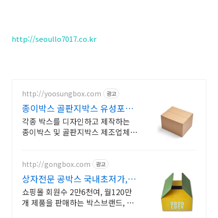
http://seoullo7017.co.kr
http://yoosungbox.com
광고
종이박스 골판지박스 유성포장
직접 제조공장 운영
각종 박스를 디자인하고 제작하는
종이박스 및 골판지박스 제조업체
유성포장 입니다.
http://gongbox.com
광고
상자전문 공박스 국내초저가, 배
송료 없음
쇼핑몰 회원수 2만6천여, 월120만
개 제품을 판매하는 박스브랜드, 상
자전문판매