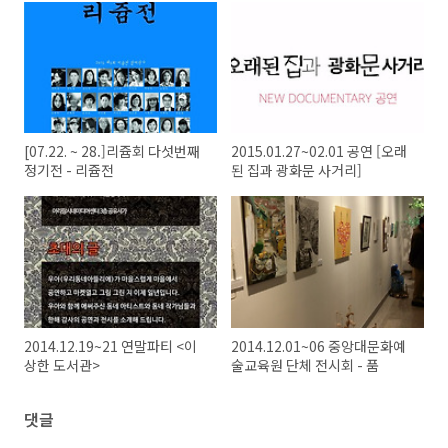
[07.22. ~ 28.]리쥼회 다섯번째
2015.01.27~02.01 공연 [오래
정기전 - 리쥼전
된 집과 광화문 사거리]
2014.12.19~21 연말파티 <이
2014.12.01~06 중앙대문화예
상한 도서관>
술교육원 단체 전시회 - 품
댓글