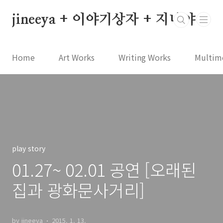
본문 바로가기
jineeya + 이야기상자 + 지니야
Home
Art Works
Writing Works
Multim
play story
01.27~ 02.01 공연 [오래된
집과 광화문사거리]
by jineeya
2015. 1. 13.