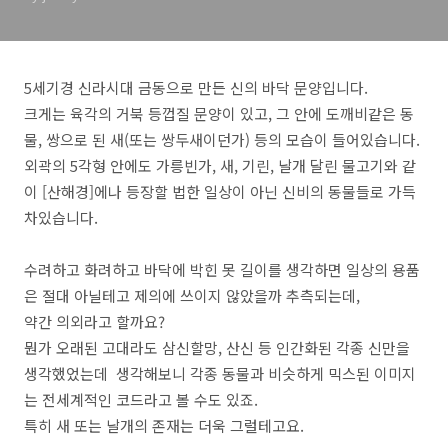
5세기경 신라시대 금동으로 만든 신의 바닥 문양입니다.
크게는 육각의 거북 등껍질 문양이 있고, 그 안에 도깨비같은 동
물, 쌍으로 된 새(또는 쌍두새이던가) 등의 모습이 들어있습니다.
외곽의 5각형 안에도 가릉빈가, 새, 기린, 날개 달린 물고기와 같
이 [산해경]에나 등장할 법한 일상이 아닌 신비의 동물들로 가득
차있습니다.
수려하고 화려하고 바닥에 박힌 못 길이를 생각하면 일상의 용품
은 절대 아닐테고 제의에 쓰이지 않았을까 추측되는데,
약간 의외라고 할까요?
뭔가 오래된 고대라도 삼신할망, 산신 등 인간화된 각종 신만을
생각했었는데 생각해보니 각종 동물과 비슷하게 믹스된 이미지
는 전세계적인 코드라고 볼 수도 있죠.
특히 새 또는 날개의 존재는 더욱 그럴테고요.