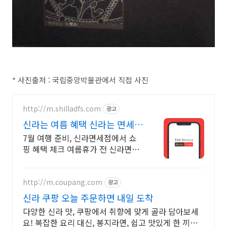
* 사진출처 : 국립중앙박물관에서 직접 사진
http://m.shilladfs.com
광고
신라는 여름 혜택 신라는 면세
쇼핑
7월 여행 준비, 신라면세점에서 쇼
핑 혜택 체크 여름휴가 전 신라면세
점 혜택 한 번에 확인
http://m.coupang.com
광고
신라 쿠팡 오늘 주문하면 내일 도착
다양한 신라 맛, 쿠팡에서 취향에 맞게 골라 담아보세
요! 복잡한 요리 대신, 봉지라면, 쉽고 맛있게 한 끼를