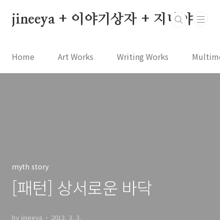
본문 바로가기
jineeya + 이야기상자 + 지니야
Home
Art Works
Writing Works
Multim
myth story
[패턴] 상서로운 바닥
by jineeya
2013. 3. 3.