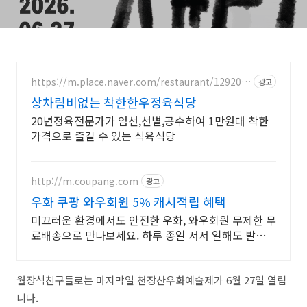
https://m.place.naver.com/restaurant/129205
광고
5632
상차림비없는 착한한우정육식당
20년정육전문가가 엄선,선별,공수하여 1만원대 착한
가격으로 즐길 수 있는 식육식당
http://m.coupang.com
광고
우화 쿠팡 와우회원 5% 캐시적립 혜택
미끄러운 환경에서도 안전한 우화, 와우회원 무제한 무
료배송으로 만나보세요. 하루 종일 서서 일해도 발이
편안한 장화! 와우회원 30일 내 무료 반품.
월장석친구들로는 마지막일 천장산우화예술제가 6월 27일 열립
니다.