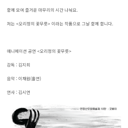
함께 모여 즐거운 마무리의 시간 나눠요.
저는 <오리정의 꽃무릇> 이라는 작품으로 그날 함께 합니다.
애니메이션 공연 <오리정의 꽃무릇>
감독 : 김지희
음악 : 이채원(홀연)
연사 : 김시연