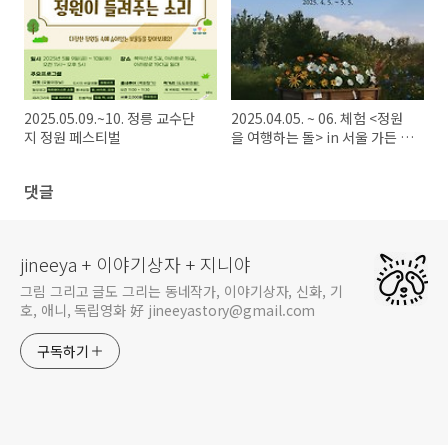
2025.05.09.~10. 정릉 교수단
2025.04.05. ~ 06. 체험 <정원
지 정원 페스티벌
을 여행하는 돌> in 서울 가든 페
스타
댓글
jineeya + 이야기상자 + 지니야
그림 그리고 글도 그리는 동네작가, 이야기상자, 신화, 기
호, 애니, 독립영화 好 jineeyastory@gmail.com
구독하기