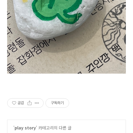
공감
구독하기
'
play story
' 카테고리의 다른 글