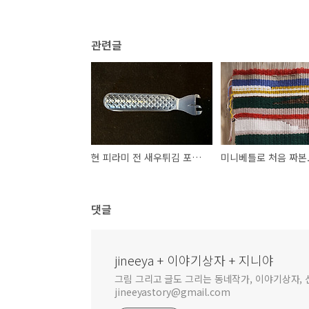
관련글
현 피라미 전 새우튀김 포장재
미니베틀로 처음 짜본.
댓글
jineeya + 이야기상자 + 지니야
그림 그리고 글도 그리는 동네작가, 이야기상자, 신
jineeyastory@gmail.com