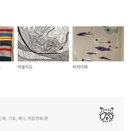
.
마을지도
피라미떼
화, 기호, 애니, 독립영화 好