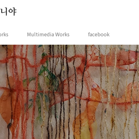
 지니야
orks
Multimedia Works
facebook