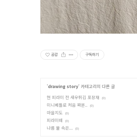
공감
구독하기
'
drawing story
' 카테고리의 다른 글
현 피라미 전 새우튀김 포장재
(0)
미니베틀로 처음 짜본..
(0)
마을지도
(0)
피라미떼
(0)
나름 물 속은...
(0)