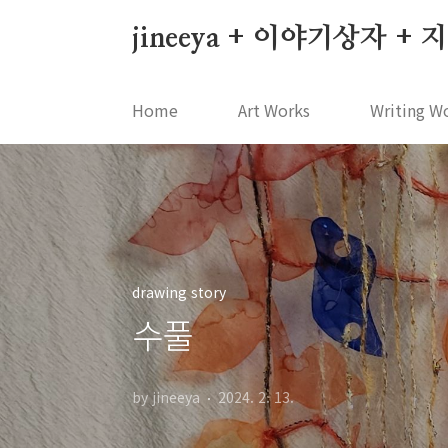
본문 바로가기
jineeya + 이야기상자 +
Home
Art Works
Writing W
drawing story
수풀
by jineeya
2024. 2. 13.