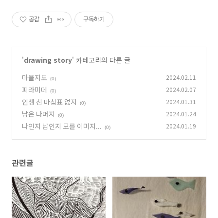
공감
구독하기
'
drawing story
' 카테고리의 다른 글
마을지도
2024.02.11
(0)
피라미떼
2024.02.07
(0)
인생 참 마침표 없지
2024.01.31
(0)
남은 나머지
2024.01.24
(0)
나인지 남인지 모를 이미지...
2024.01.19
(0)
관련글