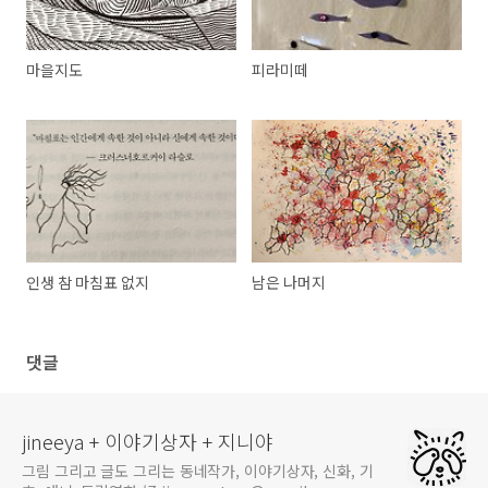
마을지도
피라미떼
인생 참 마침표 없지
남은 나머지
댓글
jineeya + 이야기상자 + 지니야
그림 그리고 글도 그리는 동네작가, 이야기상자, 신화, 기