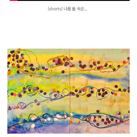
[shorts] 나름 물 속은...