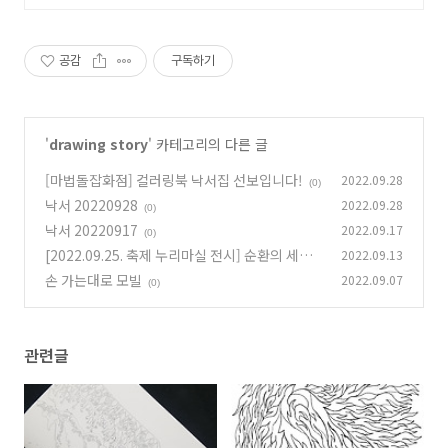
공감
구독하기
'
drawing story
' 카테고리의 다른 글
[마법돌잡화점] 컬러링북 낙서집 선보입니다!
2022.09.28
(0)
낙서 20220928
2022.09.28
(0)
낙서 20220917
2022.09.17
(0)
[2022.09.25. 축제 누리마실 전시] 순환의 세계
2022.09.13
손 가는대로 모빌
2022.09.07
(0)
(0)
관련글