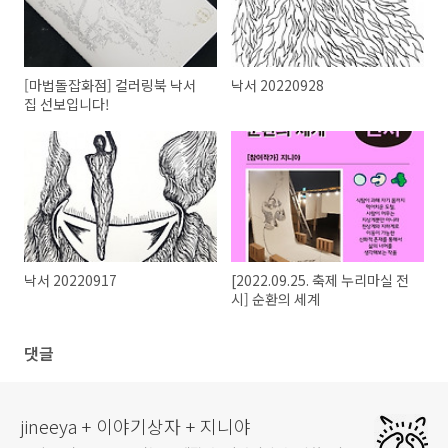
[마법돌잡화점] 컬러링북 낙서
낙서 20220928
집 선보입니다!
낙서 20220917
[2022.09.25. 축제 누리마실 전
시] 순환의 세계
댓글
jineeya + 이야기상자 + 지니야