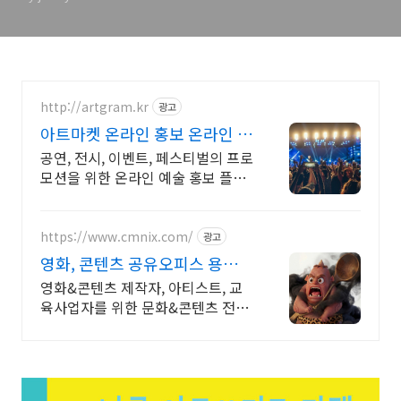
http://artgram.kr
광고
아트마켓 온라인 홍보 온라인 프
로모션
공연, 전시, 이벤트, 페스티벌의 프로
모션을 위한 온라인 예술 홍보 플랫
폼입니다. 웹브라우저 기반의 온라
인 리플렛과 전시도록으로 손쉬운
홍보와 마케팅을 시작하세요.
https://www.cmnix.com/
광고
영화, 콘텐츠 공유오피스 용역사
업,창작활동,교육사업
영화&콘텐츠 제작자, 아티스트, 교
육사업자를 위한 문화&콘텐츠 전용
공유오피스