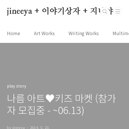
본문 바로가기
jineeya + 이야기상자 + 지니야
Home
Art Works
Writing Works
Multim
play story
나름 아트♥키즈 마켓 (참가
자 모집중 - ~06.13)
by jineeya
2014. 5. 23.