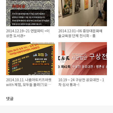
2014.12.19~21 연말파티 <이
2014.12.01~06 중앙대문화예
상한 도서관>
술교육원 단체 전시회 - 품
2014.10.11. 나름아트키즈마켓
10.19 ~ 24 구상전 공모대전 - 1
with 체험, 모두들 몰려(?)오시
차 심사 통과~!
길~!
댓글