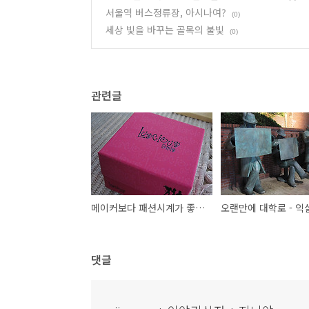
서울역 버스정류장, 아시나여?
(0)
세상 빛을 바꾸는 골목의 불빛
(0)
관련글
메이커보다 패션시계가 좋아!
댓글