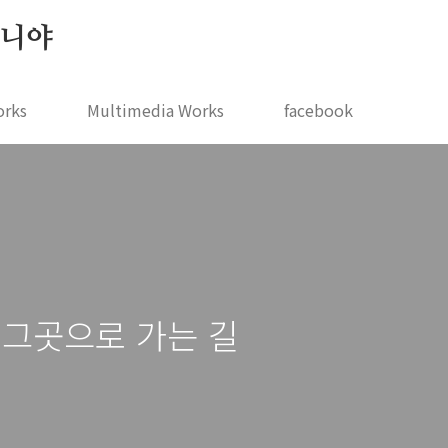
 지니야
orks
Multimedia Works
facebook
 그곳으로 가는 길