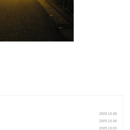
2009.10.08
2009.10.06
2009.10.05