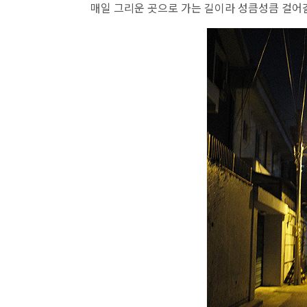
매일 그리운 곳으로 가는 길이라 성큼성큼 걸어갈