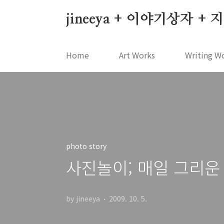
본문 바로가기
jineeya + 이야기상자 +
Home
Art Works
Writing W
photo story
사진놀이; 매일 그리운
by jineeya
2009. 10. 5.