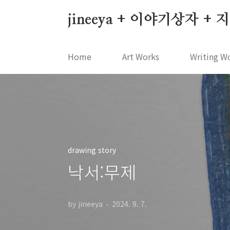
본문 바로가기
jineeya + 이야기상자 +
Home
Art Works
Writing W
drawing story
낙서:무제
by jineeya
2024. 9. 7.