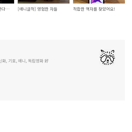
천장산산신제 X 천장산다라니 미디어아트 퍼포먼스 공연 무사히 마쳤습니다.
[애니글적] 영험한 자들
적합한 액자를 찾았어요!
화, 기호, 애니, 독립영화 好