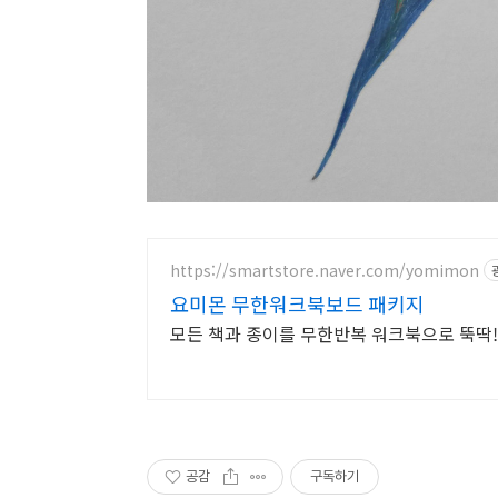
https://smartstore.naver.com/yomimon
요미몬 무한워크북보드 패키지
모든 책과 종이를 무한반복 워크북으로 뚝딱!
공감
구독하기