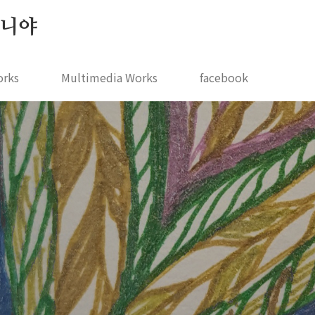
 지니야
orks
Multimedia Works
facebook