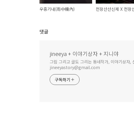
우중기내(雨中機內)
댓글
jineeya + 이야기상자 + 지니야
그림 그리고 글도 그리는 동네작가, 이야기상자, 신
jineeyastory@gmail.com
구독하기