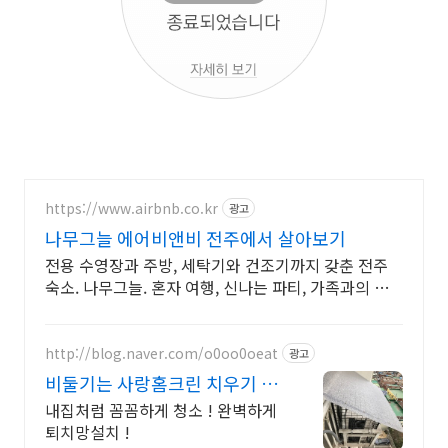
https://www.airbnb.co.kr
광고
나무그늘 에어비앤비 전주에서 살아보기
전용 수영장과 주방, 세탁기와 건조기까지 갖춘 전주
숙소. 나무그늘. 혼자 여행, 신나는 파티, 가족과의 편
안한 휴식까지, 에어비앤비에서 만나보세요.
http://blog.naver.com/o0oo0oeat
광고
비둘기는 사랑홈크린 치우기 힘
든곳까지 고객만족!
내집처럼 꼼꼼하게 청소 ! 완벽하게
퇴치망설치 !