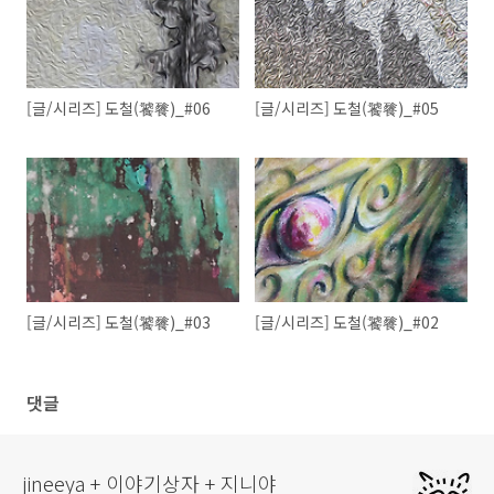
[글/시리즈] 도철(饕餮)_#06
[글/시리즈] 도철(饕餮)_#05
[글/시리즈] 도철(饕餮)_#03
[글/시리즈] 도철(饕餮)_#02
댓글
jineeya + 이야기상자 + 지니야