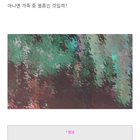
아니면 가족 중 별종인 것일까?
* 참고