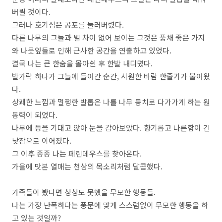
버릴 것이다.
그러나 호기심은 공포를 눌러버렸다.
다른 나무의 그늘과 별 차이 없어 보이는 그것은 풍채 좋은 가지
와 나뭇잎들로 인해 근사한 공간을 연출하고 있었다.
결국 나는 큰 한숨을 몰아쉰 후 한발 내디뎠다.
발가락 하나가 그늘에 들어간 순간, 시원한 바람 한줄기가 불어왔
다.
상쾌한 느낌과 멀쩡한 발톱은 나를 나무 둥치로 다가가게 하는 원
동력이 되었다.
나무에 등을 기대고 앉아 눈을 감아보았다. 향기롭고 나른함이 긴
낮잠으로 이어졌다.
그 이후 종종 나는 페린데우스를 찾아온다.
가을에 맛본 열매는 천상의 목소리처럼 달콤했다.
가족들이 봤다면 상상도 못했을 무모한 행동들.
나는 가장 난폭하다는 풍문에 맞게 스스럼없이 무모한 행동을 하
고 있는 것일까?