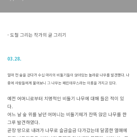
- 도철 그리는 작가의 글 그리기
03.28.
얼마 전 숲을 걷다가 수십 마리의 비둘기들이 앉아있는 놀라운 나무를 발견했다. 나
중에 사람들에게 물어보니 그 나무는 페린데우스라는 이름을 가지고 있다.
예전 어머니로부터 치명적인 비둘기 나무에 대해 들은 적이 있
다.
어느 날 숲 위를 날던 어머니는 비둘기떼가 잔뜩 앉은 나무를 한
그루 발견하였다.
곧장 땅으로 내려가 나무로 슬금슬금 다가갔는데 달콤한 열매에