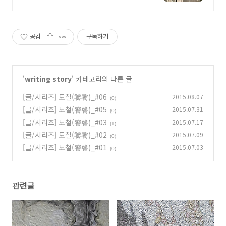
공감
구독하기
'
writing story
' 카테고리의 다른 글
[글/시리즈] 도철(饕餮)_#06
2015.08.07
(0)
[글/시리즈] 도철(饕餮)_#05
2015.07.31
(0)
[글/시리즈] 도철(饕餮)_#03
2015.07.17
(1)
[글/시리즈] 도철(饕餮)_#02
2015.07.09
(0)
[글/시리즈] 도철(饕餮)_#01
2015.07.03
(0)
관련글