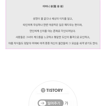
어머니 용(龍 용 용)
성정이 불 같으나 세상의 이치를 알고,
타인에게 무심하나 한번 마음먹은 일은 해치우는 편이라,
만인에게 신의를 아는 존재로 각인되어있다.
사람들은 그녀의 게으름을 느긋하고 통달한 도인의 품격으로 오인하고,
아홉 자식들도 덩달아 어여삐 여겨 종종 자신의 물건들에 그 모습을 새겨 넣기도 한다.