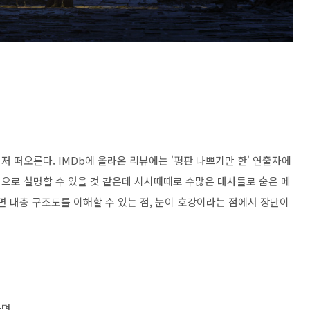
 떠오른다. IMDb에 올라온 리뷰에는 '평판 나쁘기만 한' 연출자에
으로 설명할 수 있을 것 같은데 시시때때로 수많은 대사들로 숨은 메
면 대충 구조도를 이해할 수 있는 점, 눈이 호강이라는 점에서 장단이
자면,