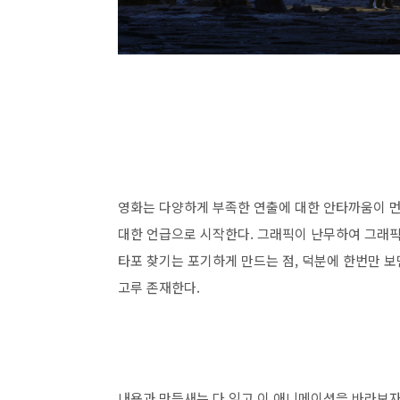
영화는 다양하게 부족한 연출에 대한 안타까움이 먼저
대한 언급으로 시작한다. 그래픽이 난무하여 그래픽
타포 찾기는 포기하게 만드는 점, 덕분에 한번만 보
고루 존재한다.
내용과 만듬새는 다 잊고 이 애니메이션을 바라보