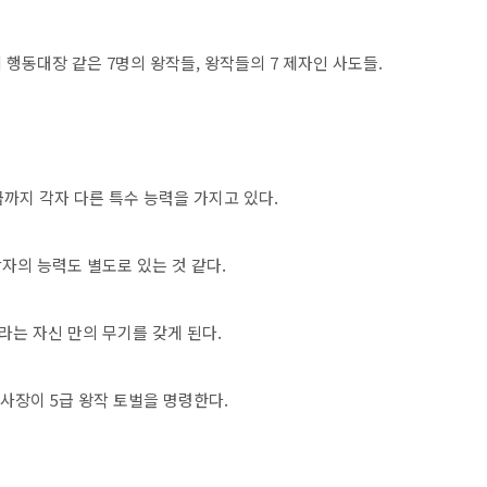
행동대장 같은 7명의 왕작들, 왕작들의 7 제자인 사도들.
까지 각자 다른 특수 능력을 가지고 있다.
자의 능력도 별도로 있는 것 같다.
는 자신 만의 무기를 갖게 된다.
사장이 5급 왕작 토벌을 명령한다.