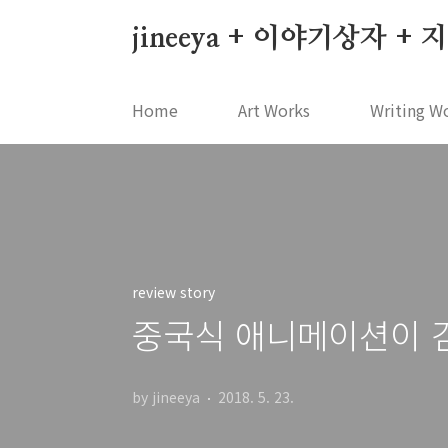
본문 바로가기
jineeya + 이야기상자 +
Home
Art Works
Writing W
review story
중국식 애니메이션이 걷는
by jineeya
2018. 5. 23.