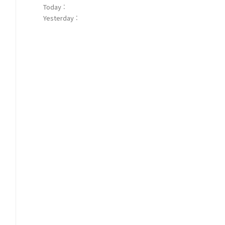
Today :
Yesterday :