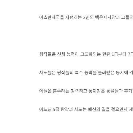
아스란제국을 지탱하는 3인의 백은제사장과 그들의 
왕작들은 신체 능력이 고도화되는 한편 1급부터 7급
사도들은 왕작들의 특수 능력을 물려받은 동시에 각
이들은 혼수라는 강력하고 동지같은 동물들과 혼기라
어느날 5급 왕작과 사도는 배신의 길을 걸으면서 제