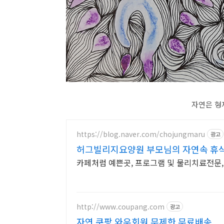
자연은 형제
https://blog.naver.com/chojungmaru
광고
허그빌리지요양원 부모님의 자연속 휴
카페처럼 예쁜곳, 프로그램 및 물리치료전문
http://www.coupang.com
광고
자연 쿠팡 와우회원 무제한 무료배송