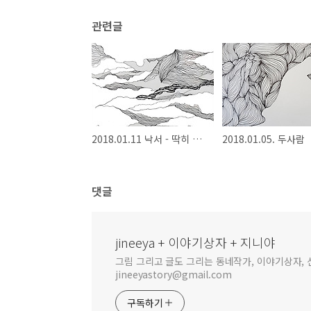
관련글
2018.01.11 낙서 - 딱히 풍경은 아니지만... 역시 낙서는 회의 때
2018.01.05. 두사람
댓글
jineeya + 이야기상자 + 지니야
그림 그리고 글도 그리는 동네작가, 이야기상자, 신
jineeyastory@gmail.com
구독하기