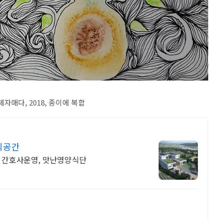
자매다, 2018, 종이에 복합
식공간
, 간호사운영, 맛난영양식단