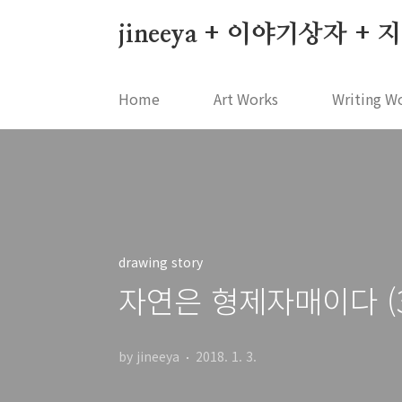
본문 바로가기
jineeya + 이야기상자 +
Home
Art Works
Writing W
drawing story
자연은 형제자매이다 (3
by jineeya
2018. 1. 3.