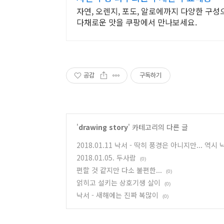
자연, 오렌지, 포도, 알로에까지 다양한 구성
다채로운 맛을 쿠팡에서 만나보세요.
공감
구독하기
'
drawing story
' 카테고리의 다른 글
2018.01.11 낙서 - 딱히 풍경은 아니지만... 역시
2018.01.05. 두사람
(0)
편할 것 같지만 다소 불편한...
(0)
얽히고 설키는 상호기생 살이
(0)
낙서 - 새해에는 진짜 복많이
(0)