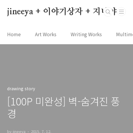
본문 바로가기
jineeya + 이야기상자 + 지니야
Home
Art Works
Writing Works
Multim
drawing story
[100P 미완성] 벽-숨겨진 풍
경
by jineeya
2015. 7. 12.