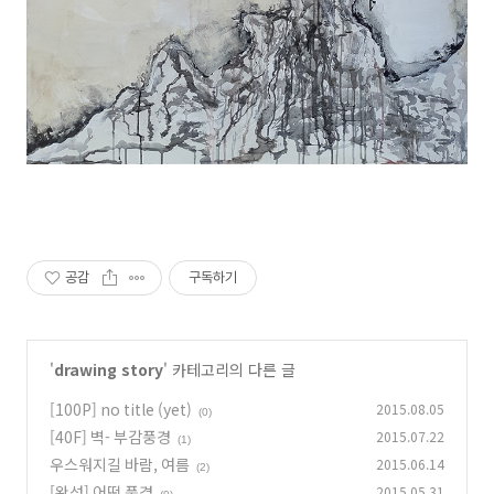
공감
구독하기
'
drawing story
' 카테고리의 다른 글
[100P] no title (yet)
2015.08.05
(0)
[40F] 벽- 부감풍경
2015.07.22
(1)
우스워지길 바람, 여름
2015.06.14
(2)
[완성] 어떤 풍경
2015.05.31