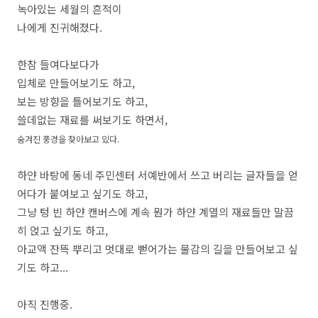
녹아있는 세월의 흔적이
나에게 진귀해졌다.
한참 들여다보다가
입체로 만들어보기도 하고,
보는 방향을 틀어보기도 하고,
쓸데없는 재료를 써보기도 하면서,
숨겨진 풍경을 찾아보고 있다.
하얀 바탕에 동네 주민센터 서예반에서 쓰고 버리는 글자들을 얻
어다가 붙여보고 싶기도 하고,
그냥 텅 빈 하얀 캔버스에 계속 뭔가 하얀 계열의 재료들만 말끔
히 얹고 싶기도 하고,
아교액 잔뜩 뿌리고 멋대로 뻗어가는 물감의 길을 만들어보고 싶
기도 하고...
아직 진행중.