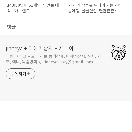
14,000명이 61개의 섬 만든 대
기차 옆 박물관 드디어 가봄 - <
작 - 아트랜드
공예행: 골골샅샅, 면면촌촌>
댓글
jineeya + 이야기상자 + 지니야
그림 그리고 글도 그리는 동네작가, 이야기상자, 신화, 기
호, 애니, 독립영화 好 jineeyastory@gmail.com
구독하기