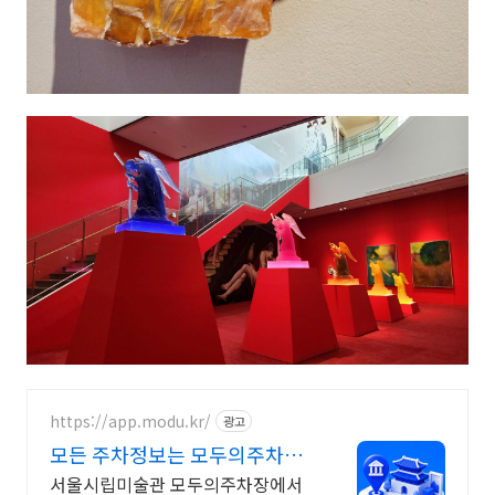
https://app.modu.kr/
광고
모든 주차정보는 모두의주차장
주차장 검색은 모두의주차장
서울시립미술관 모두의주차장에서