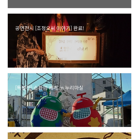
공연전시 [조정오씨 이야기] 완료!
[특별전] 순환의 세계 in 누리마실