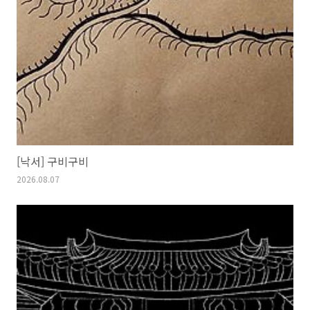
[낙서] 구비구비
2026.08.07