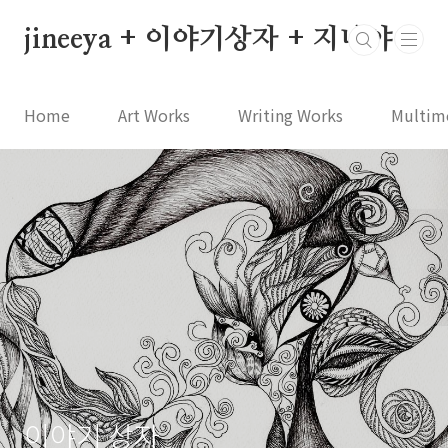
본문 바로가기
jineeya + 이야기상자 + 지니야
Home
Art Works
Writing Works
Multim
이야기 상자