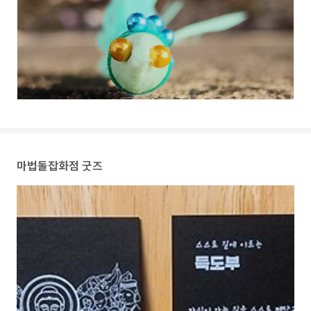
마법돌잡화점 굿즈