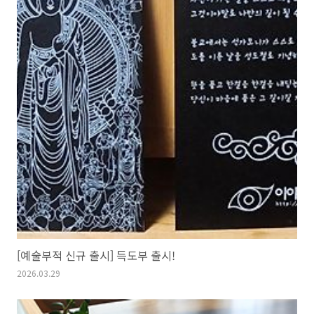
[예술부적 신규 출시] 득도부 출시!
2026.03.29