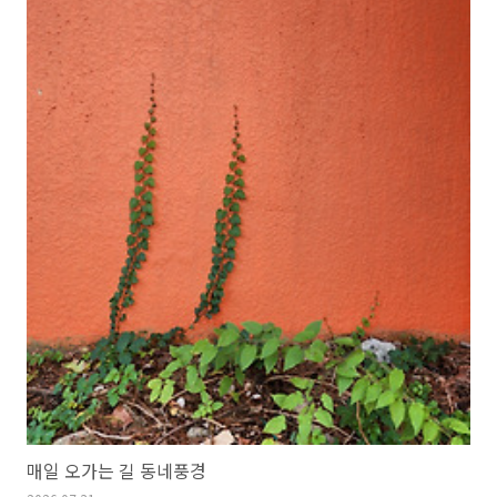
매일 오가는 길 동네풍경